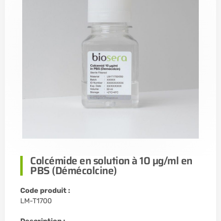
Colcémide en solution à 10 µg/ml en
PBS (Démécolcine)
Code produit :
LM-T1700