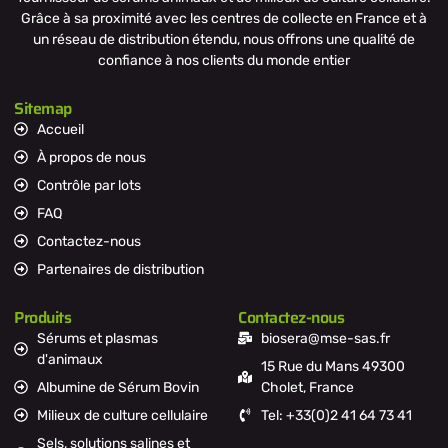
Grâce à sa proximité avec les centres de collecte en France et à
un réseau de distribution étendu, nous offrons une qualité de
confiance à nos clients du monde entier
Sitemap
Accueil
À propos de nous
Contrôle par lots
FAQ
Contactez-nous
Partenaires de distribution
Produits
Contactez-nous
Sérums et plasmas
biosera@mse-sas.fr
d'animaux
15 Rue du Mans 49300
Albumine de Sérum Bovin
Cholet, France
Milieux de culture cellulaire
Tel: +33(0)2 41 64 73 41
Sels, solutions salines et