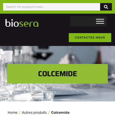
CONTACTEZ-NOUS
COLCEMIDE
Home
Autres produits
Colcemide