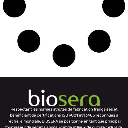
Respectant les normes strictes de fabrication françaises et
bénéficiant de certifications ISO 9001 et 13485 reconnues à
l'échelle mondiale, BIOSERA se positionne en tant que principal
fournisseur de sérums animaux et de milieux de culture cellulaire.