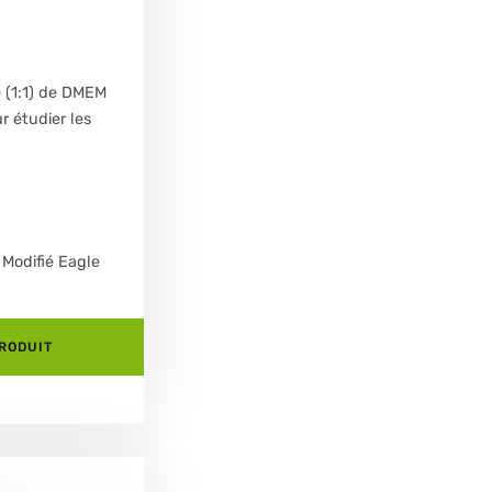
 (1:1) de DMEM
r étudier les
 Modifié Eagle
PRODUIT