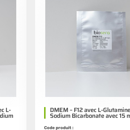
c L-
DMEM – F12 avec L-Glutamine
odium
Sodium Bicarbonate avec 15
Code produit :