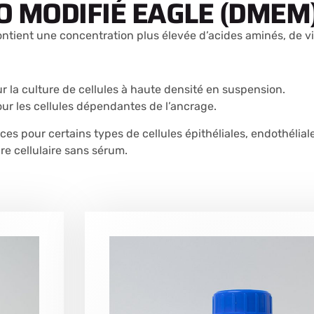
O MODIFIÉ EAGLE (DMEM
ntient une concentration plus élevée d’acides aminés, de vit
ur la culture de cellules à haute densité en suspension.
our les cellules dépendantes de l’ancrage.
es pour certains types de cellules épithéliales, endothélial
ure cellulaire sans sérum.