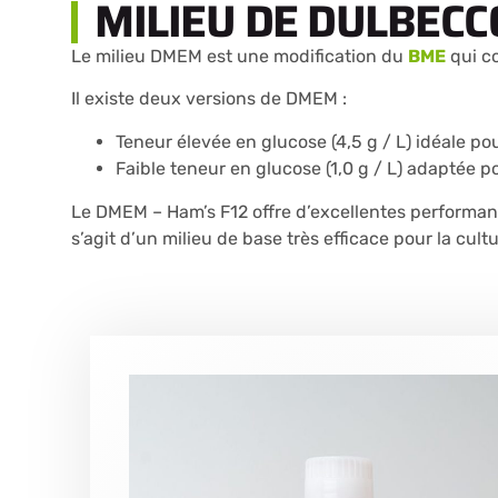
MILIEU DE DULBECC
Le milieu DMEM est une modification du
BME
qui co
Il existe deux versions de DMEM :
Teneur élevée en glucose (4,5 g / L) idéale po
Faible teneur en glucose (1,0 g / L) adaptée p
Le DMEM – Ham’s F12 offre d’excellentes performanc
s’agit d’un milieu de base très efficace pour la cult