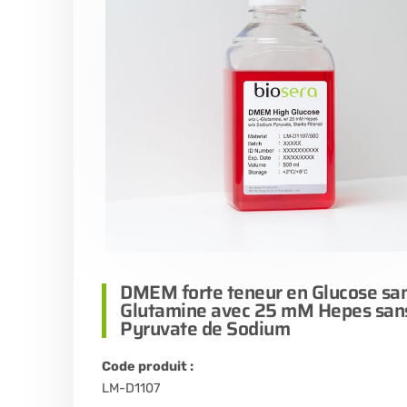
DMEM forte teneur en Glucose san
Glutamine avec 25 mM Hepes san
Pyruvate de Sodium
Code produit :
LM-D1107