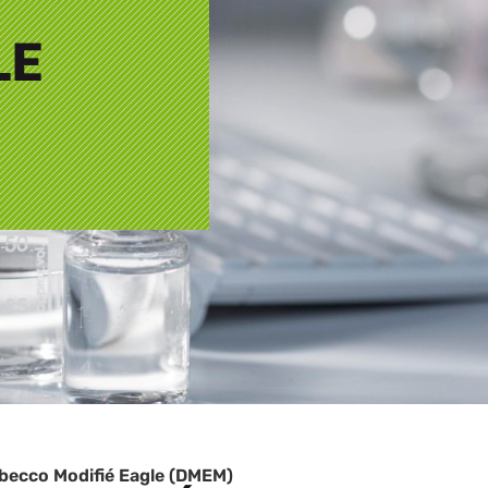
LE
lbecco Modifié Eagle (DMEM)