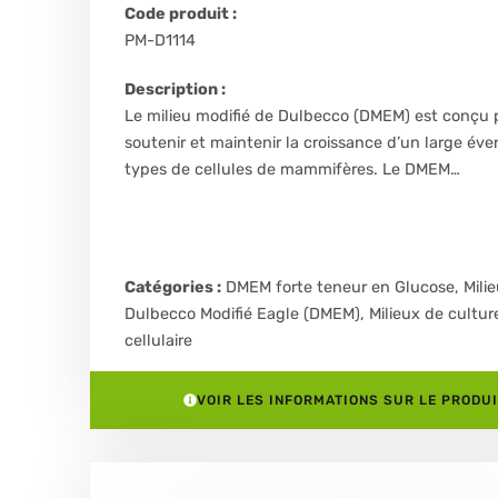
Code produit :
PM-D1114
Description :
Le milieu modifié de Dulbecco (DMEM) est conçu 
soutenir et maintenir la croissance d’un large éve
types de cellules de mammifères. Le DMEM…
Catégories :
DMEM forte teneur en Glucose
,
Mili
Dulbecco Modifié Eagle (DMEM)
,
Milieux de cultur
cellulaire
VOIR LES INFORMATIONS SUR LE PRODUI