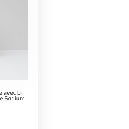
 avec L-
de Sodium