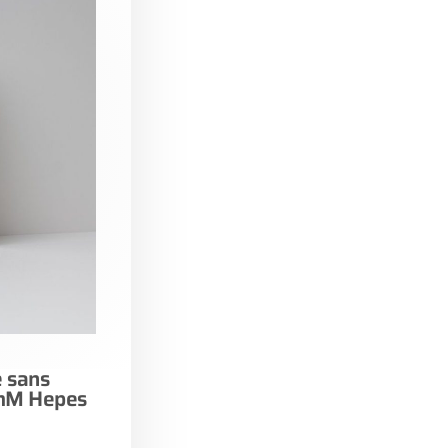
 sans
 mM Hepes