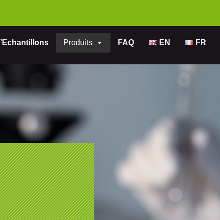
’Echantillons
Produits
FAQ
EN
FR