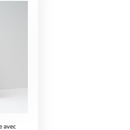
e avec