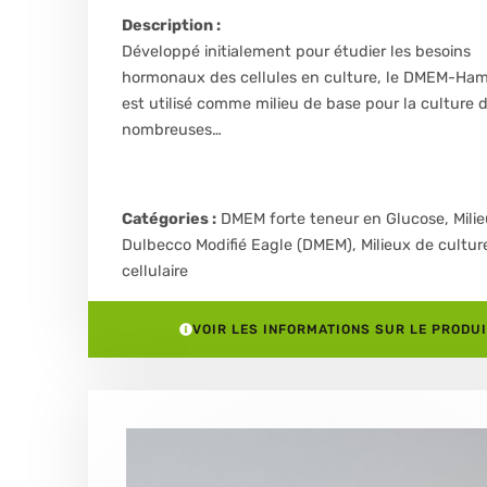
Description :
Développé initialement pour étudier les besoins
hormonaux des cellules en culture, le DMEM-Ham
est utilisé comme milieu de base pour la culture 
nombreuses…
Catégories :
DMEM forte teneur en Glucose
,
Mili
Dulbecco Modifié Eagle (DMEM)
,
Milieux de cultur
cellulaire
VOIR LES INFORMATIONS SUR LE PRODUI