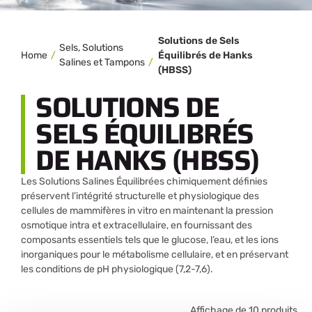
Solutions de Sels
Sels, Solutions
Home
Équilibrés de Hanks
Salines et Tampons
(HBSS)
SOLUTIONS DE
SELS ÉQUILIBRÉS
DE HANKS (HBSS)
Les Solutions Salines Équilibrées chimiquement définies
préservent l’intégrité structurelle et physiologique des
cellules de mammifères in vitro en maintenant la pression
osmotique intra et extracellulaire, en fournissant des
composants essentiels tels que le glucose, l’eau, et les ions
inorganiques pour le métabolisme cellulaire, et en préservant
les conditions de pH physiologique (7,2-7,6).
Affichage de 10 produits