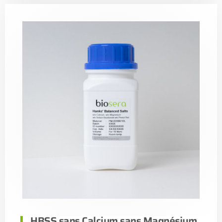
HBSS sans Calcium sans Magnésium