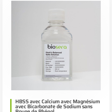
HBSS avec Calcium avec Magnésium
avec Bicarbonate de Sodium sans
Rouge de Phénol