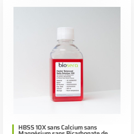
HBSS 10X sans Calcium sans
Magnésium sans Bicarbonate de