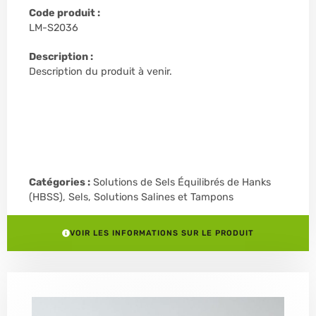
Code produit :
LM-S2036
Description :
Description du produit à venir.
Catégories :
Solutions de Sels Équilibrés de Hanks
(HBSS)
,
Sels, Solutions Salines et Tampons
VOIR LES INFORMATIONS SUR LE PRODUIT