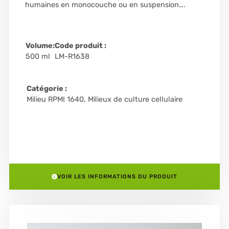
humaines en monocouche ou en suspension….
Volume:
Code produit :
500 ml
LM-R1638
Catégorie :
Milieu RPMI 1640
,
Milieux de culture cellulaire
VOIR LES INFORMATIONS DU PRODUIT