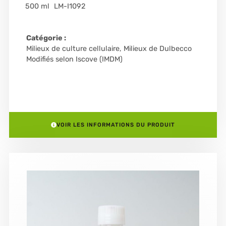
500 ml
LM-I1092
Catégorie :
Milieux de culture cellulaire
,
Milieux de Dulbecco
Modifiés selon Iscove (IMDM)
VOIR LES INFORMATIONS DU PRODUIT