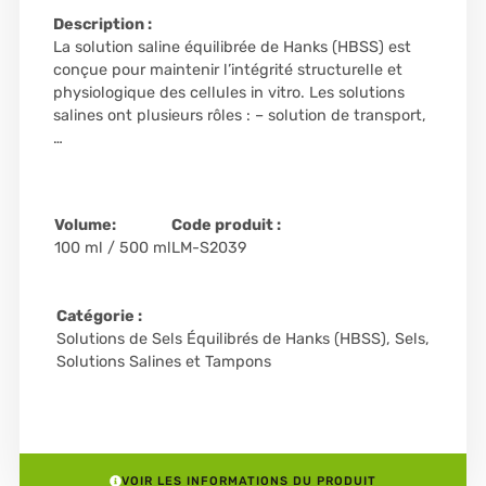
Description :
La solution saline équilibrée de Hanks (HBSS) est
conçue pour maintenir l’intégrité structurelle et
physiologique des cellules in vitro. Les solutions
salines ont plusieurs rôles : – solution de transport,
…
Volume:
Code produit :
100 ml / 500 ml
LM-S2039
Catégorie :
Solutions de Sels Équilibrés de Hanks (HBSS)
,
Sels,
Solutions Salines et Tampons
VOIR LES INFORMATIONS DU PRODUIT