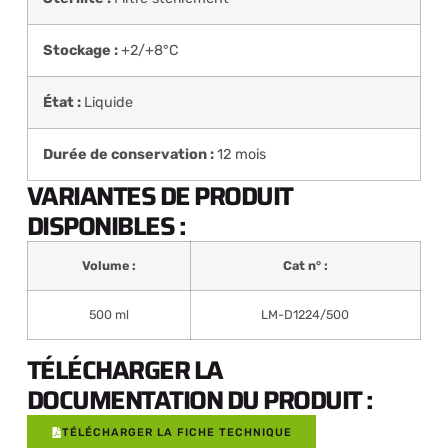
Stockage :
+2/+8°C
État :
Liquide
Durée de conservation :
12 mois
VARIANTES DE PRODUIT
DISPONIBLES :
Volume :
Cat n° :
500 ml
LM-D1224/500
TÉLÉCHARGER LA
DOCUMENTATION DU PRODUIT :
TÉLÉCHARGER LA FICHE TECHNIQUE