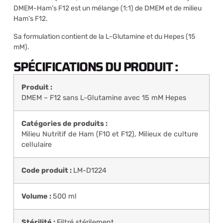
DMEM-Ham’s F12 est un mélange (1:1) de DMEM et de milieu
Ham’s F12.
Sa formulation contient de la L-Glutamine et du Hepes (15
mM).
SPÉCIFICATIONS DU PRODUIT :
Produit :
DMEM – F12 sans L-Glutamine avec 15 mM Hepes
Catégories de produits :
Milieu Nutritif de Ham (F10 et F12)
,
Milieux de culture
cellulaire
Code produit :
LM-D1224
Volume :
500 ml
Stérilité :
Filtré stérilement