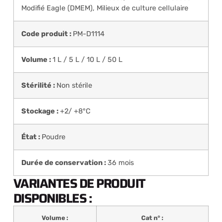
Modifié Eagle (DMEM)
,
Milieux de culture cellulaire
Code produit :
PM-D1114
Volume :
1 L / 5 L / 10 L / 50 L
Stérilité :
Non stérile
Stockage :
+2/ +8°C
État :
Poudre
Durée de conservation :
36 mois
VARIANTES DE PRODUIT
DISPONIBLES :
Volume :
Cat n° :