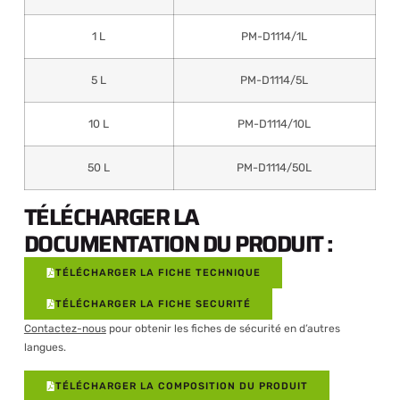
1 L
PM-D1114/1L
5 L
PM-D1114/5L
10 L
PM-D1114/10L
50 L
PM-D1114/50L
TÉLÉCHARGER LA
DOCUMENTATION DU PRODUIT :
TÉLÉCHARGER LA FICHE TECHNIQUE
TÉLÉCHARGER LA FICHE SECURITÉ
Contactez-nous
pour obtenir les fiches de sécurité en d’autres
langues.
TÉLÉCHARGER LA COMPOSITION DU PRODUIT