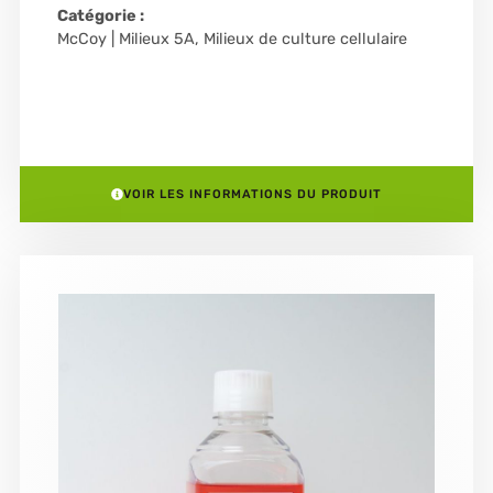
Catégorie :
McCoy | Milieux 5A
,
Milieux de culture cellulaire
VOIR LES INFORMATIONS DU PRODUIT