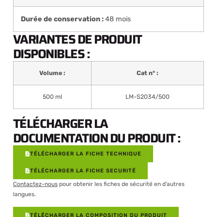
Durée de conservation :
48 mois
VARIANTES DE PRODUIT
DISPONIBLES :
Volume :
Cat n° :
500 ml
LM-S2034/500
TÉLÉCHARGER LA
DOCUMENTATION DU PRODUIT :
TÉLÉCHARGER LA FICHE TECHNIQUE
TÉLÉCHARGER LA FICHE SECURITÉ
Contactez-nous
pour obtenir les fiches de sécurité en d’autres
langues.
TÉLÉCHARGER LA COMPOSITION DU PRODUIT