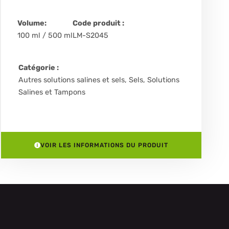
Volume:
Code produit :
100 ml / 500 ml
LM-S2045
Catégorie :
Autres solutions salines et sels
,
Sels, Solutions
Salines et Tampons
VOIR LES INFORMATIONS DU PRODUIT