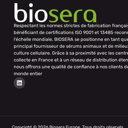
Respectant les normes strictes de fabrication françai
bénéficiant de certifications ISO 9001 et 13485 reco
l'échelle mondiale, BIOSERA se positionne en tant qu
principal fournisseur de sérums animaux et de milieu
culture cellulaire. Grâce à sa proximité avec les centr
collecte en France et à un réseau de distribution éte
nous offrons une qualité de confiance à nos clients d
monde entier
Copyright © 2026 Biosera Europe. Tous droits réservés.