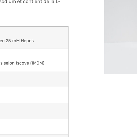
sodium et contient de la L-
vec 25 mM Hepes
és selon Iscove (IMDM)