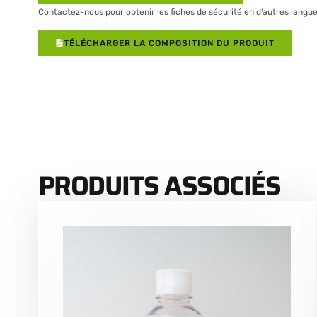
Contactez-nous
pour obtenir les fiches de sécurité en d’autres langue
TÉLÉCHARGER LA COMPOSITION DU PRODUIT
PRODUITS ASSOCIÉS