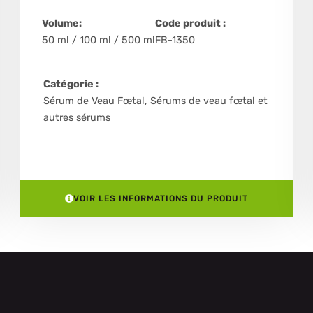
Volume:
Code produit :
50 ml / 100 ml / 500 ml
FB-1350
Catégorie :
Sérum de Veau Fœtal
,
Sérums de veau fœtal et
autres sérums
VOIR LES INFORMATIONS DU PRODUIT