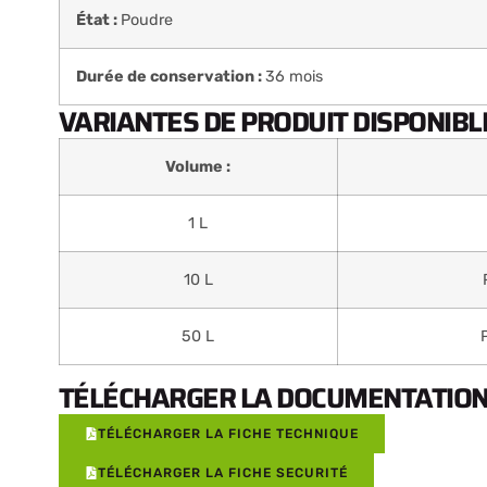
État :
Poudre
Durée de conservation :
36 mois
VARIANTES DE PRODUIT DISPONIBLE
Volume :
1 L
10 L
50 L
TÉLÉCHARGER LA DOCUMENTATION 
TÉLÉCHARGER LA FICHE TECHNIQUE
TÉLÉCHARGER LA FICHE SECURITÉ