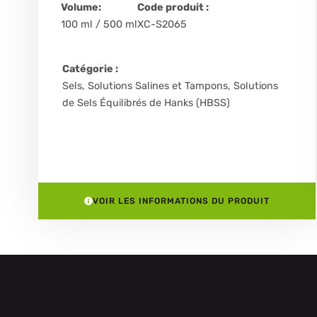
Volume:
Code produit :
100 ml / 500 ml
XC-S2065
Catégorie :
Sels, Solutions Salines et Tampons
,
Solutions
de Sels Équilibrés de Hanks (HBSS)
VOIR LES INFORMATIONS DU PRODUIT