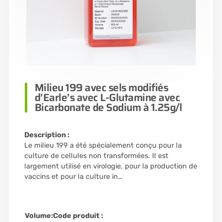
Milieu 199 avec sels modifiés
d’Earle’s avec L-Glutamine avec
Bicarbonate de Sodium à 1.25g/l
Description :
Le milieu 199 a été spécialement conçu pour la
culture de cellules non transformées. Il est
largement utilisé en virologie, pour la production de
vaccins et pour la culture in…
Volume:
Code produit :