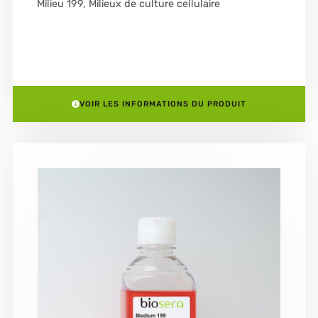
Milieu 199
,
Milieux de culture cellulaire
VOIR LES INFORMATIONS DU PRODUIT