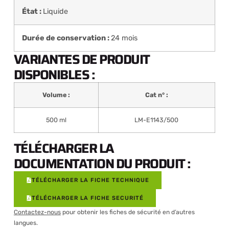
État :
Liquide
Durée de conservation :
24 mois
VARIANTES DE PRODUIT
DISPONIBLES :
Volume :
Cat n° :
500 ml
LM-E1143/500
TÉLÉCHARGER LA
DOCUMENTATION DU PRODUIT :
TÉLÉCHARGER LA FICHE TECHNIQUE
TÉLÉCHARGER LA FICHE SECURITÉ
Contactez-nous
pour obtenir les fiches de sécurité en d’autres
langues.