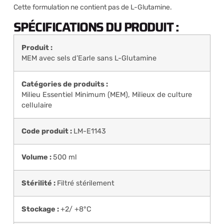
Cette formulation ne contient pas de L-Glutamine.
SPÉCIFICATIONS DU PRODUIT :
Produit :
MEM avec sels d’Earle sans L-Glutamine
Catégories de produits :
Milieu Essentiel Minimum (MEM)
,
Milieux de culture
cellulaire
Code produit :
LM-E1143
Volume :
500 ml
Stérilité :
Filtré stérilement
Stockage :
+2/ +8°C