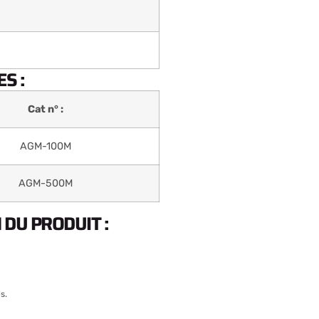
S :
Cat n° :
AGM-100M
AGM-500M
DU PRODUIT :
s.