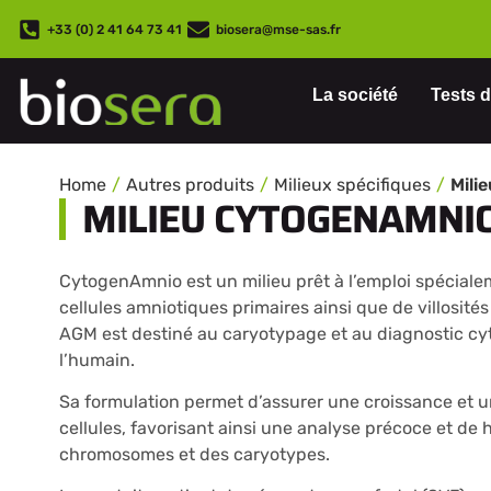
+33 (0) 2 41 64 73 41
biosera@mse-sas.fr
La société
Tests d
Home
Autres produits
Milieux spécifiques
Mili
MILIEU CYTOGENAMNIO
CytogenAmnio est un milieu prêt à l’emploi spéciale
cellules amniotiques primaires ainsi que de villosité
AGM est destiné au caryotypage et au diagnostic cy
l’humain.
Sa formulation permet d’assurer une croissance et 
cellules, favorisant ainsi une analyse précoce et de 
chromosomes et des caryotypes.