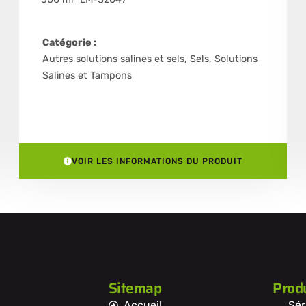
Catégorie :
Autres solutions salines et sels
,
Sels, Solutions
Salines et Tampons
VOIR LES INFORMATIONS DU PRODUIT
Sitemap
Produ
Accueil
Sér