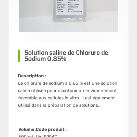
Solution saline de Chlorure de
Sodium 0.85%
Description :
Le chlorure de sodium à 0,85 % est une solution
saline utilisée pour maintenir un environnement
favorable aux cellules in vitro. Il est également
utilisé dans la préparation de solutions…
Volume:
Code produit :
500 ml
LM-S2047