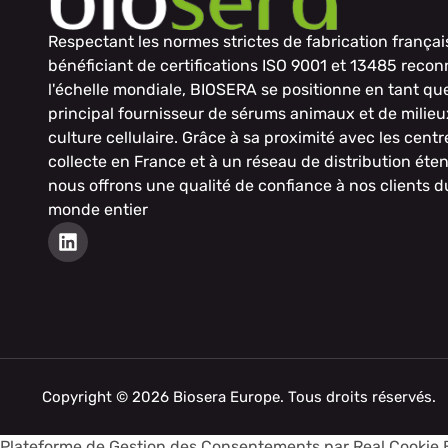
Respectant les normes strictes de fabrication françai
bénéficiant de certifications ISO 9001 et 13485 reco
l'échelle mondiale, BIOSERA se positionne en tant qu
principal fournisseur de sérums animaux et de milieu
culture cellulaire. Grâce à sa proximité avec les centr
collecte en France et à un réseau de distribution éte
nous offrons une qualité de confiance à nos clients d
monde entier
Copyright © 2026 Biosera Europe. Tous droits réservés.
Plateforme de Gestion des Consentements par Real Cookie