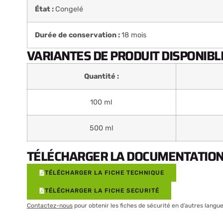
État :
Congelé
Durée de conservation :
18 mois
VARIANTES DE PRODUIT DISPONIBLE
Quantité :
100 ml
500 ml
TÉLÉCHARGER LA DOCUMENTATION 
TÉLÉCHARGER LA FICHE TECHNIQUE
TÉLÉCHARGER LA FICHE SECURITÉ
Contactez-nous
pour obtenir les fiches de sécurité en d’autres langue