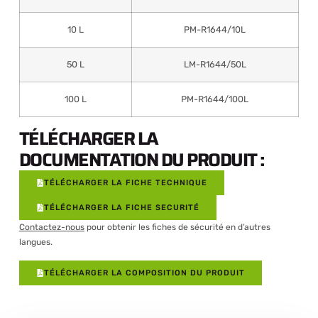
10 L
PM-R1644/10L
50 L
LM-R1644/50L
100 L
PM-R1644/100L
TÉLÉCHARGER LA
DOCUMENTATION DU PRODUIT :
TÉLÉCHARGER LA FICHE TECHNIQUE
TÉLÉCHARGER LA FICHE SECURITÉ
Contactez-nous
pour obtenir les fiches de sécurité en d’autres
langues.
TÉLÉCHARGER LA COMPOSITION DU PRODUIT