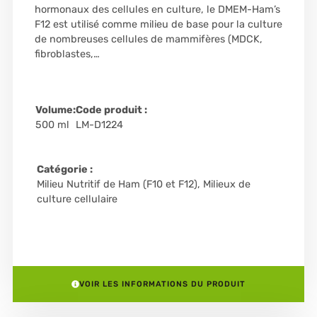
hormonaux des cellules en culture, le DMEM-Ham’s
F12 est utilisé comme milieu de base pour la culture
de nombreuses cellules de mammifères (MDCK,
fibroblastes,…
Volume:
Code produit :
500 ml
LM-D1224
Catégorie :
Milieu Nutritif de Ham (F10 et F12)
,
Milieux de
culture cellulaire
VOIR LES INFORMATIONS DU PRODUIT