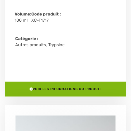
Volume:
Code produit :
100 ml
XC-T1717
Catégorie :
Autres produits
,
Trypsine
VOIR LES INFORMATIONS DU PRODUIT