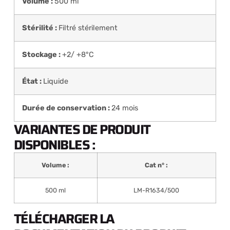
Volume :
500 ml
Stérilité :
Filtré stérilement
Stockage :
+2/ +8°C
État :
Liquide
Durée de conservation :
24 mois
VARIANTES DE PRODUIT
DISPONIBLES :
Volume :
Cat n° :
500 ml
LM-R1634/500
TÉLÉCHARGER LA