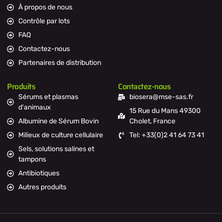
À propos de nous
Contrôle par lots
FAQ
Contactez-nous
Partenaires de distribution
Produits
Contactez-nous
Sérums et plasmas
biosera@mse-sas.fr
d'animaux
15 Rue du Mans 49300
Albumine de Sérum Bovin
Cholet, France
Milieux de culture cellulaire
Tel: +33(0)2 41 64 73 41
Sels, solutions salines et
tampons
Antibiotiques
Autres produits