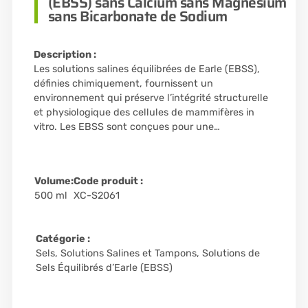
(EBSS) sans Calcium sans Magnésium
sans Bicarbonate de Sodium
Description :
Les solutions salines équilibrées de Earle (EBSS),
définies chimiquement, fournissent un
environnement qui préserve l’intégrité structurelle
et physiologique des cellules de mammifères in
vitro. Les EBSS sont conçues pour une…
Volume:
Code produit :
500 ml
XC-S2061
Catégorie :
Sels, Solutions Salines et Tampons
,
Solutions de
Sels Équilibrés d’Earle (EBSS)