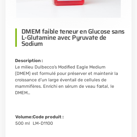
DMEM faible teneur en Glucose sans
L-Glutamine avec Pyruvate de
Sodium
Description :
Le milieu Dulbecco’s Modified Eagle Medium
(DMEM) est formulé pour préserver et maintenir la
croissance d’un large éventail de cellules de
mammifères. Enrichi en sérum de veau fœtal, le
DMEM…
Volume:
Code produit :
500 ml
LM-D1100