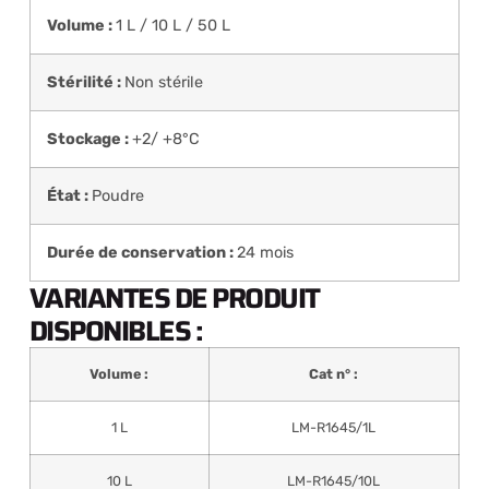
Volume :
1 L / 10 L / 50 L
Stérilité :
Non stérile
Stockage :
+2/ +8°C
État :
Poudre
Durée de conservation :
24 mois
VARIANTES DE PRODUIT
DISPONIBLES :
Volume :
Cat n° :
1 L
LM-R1645/1L
10 L
LM-R1645/10L