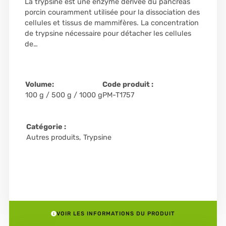
La trypsine est une enzyme dérivée du pancréas
porcin couramment utilisée pour la dissociation des
cellules et tissus de mammifères. La concentration
de trypsine nécessaire pour détacher les cellules
de…
Volume:
Code produit :
100 g / 500 g / 1000 g
PM-T1757
Catégorie :
Autres produits
,
Trypsine
VOIR LES INFORMATIONS DU PRODUIT