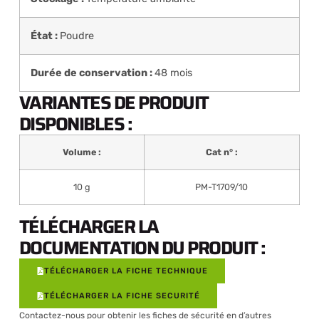
État :
Poudre
Durée de conservation :
48 mois
VARIANTES DE PRODUIT
DISPONIBLES :
Volume :
Cat n° :
10 g
PM-T1709/10
TÉLÉCHARGER LA
DOCUMENTATION DU PRODUIT :
TÉLÉCHARGER LA FICHE TECHNIQUE
TÉLÉCHARGER LA FICHE SECURITÉ
Contactez-nous
pour obtenir les fiches de sécurité en d’autres