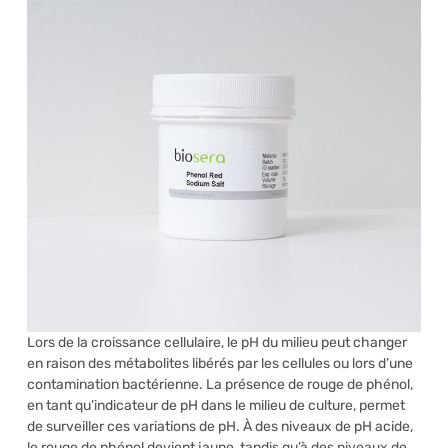
Lors de la croissance cellulaire, le pH du milieu peut changer
en raison des métabolites libérés par les cellules ou lors d’une
contamination bactérienne. La présence de rouge de phénol,
en tant qu’indicateur de pH dans le milieu de culture, permet
de surveiller ces variations de pH. À des niveaux de pH acide,
le rouge de phénol devient jaune, tandis qu’à des niveaux de