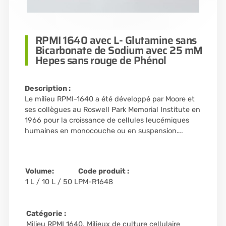
RPMI 1640 avec L- Glutamine sans
Bicarbonate de Sodium avec 25 mM
Hepes sans rouge de Phénol
Description :
Le milieu RPMI-1640 a été développé par Moore et
ses collègues au Roswell Park Memorial Institute en
1966 pour la croissance de cellules leucémiques
humaines en monocouche ou en suspension….
Volume:
Code produit :
1 L / 10 L / 50 L
PM-R1648
Catégorie :
Milieu RPMI 1640
,
Milieux de culture cellulaire