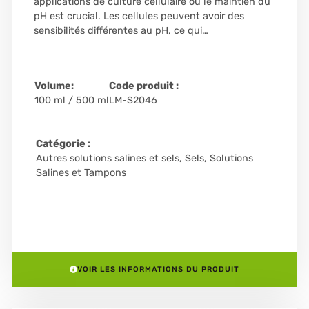
applications de culture cellulaire où le maintien du
pH est crucial. Les cellules peuvent avoir des
sensibilités différentes au pH, ce qui…
Volume:
Code produit :
100 ml / 500 ml
LM-S2046
Catégorie :
Autres solutions salines et sels
,
Sels, Solutions
Salines et Tampons
VOIR LES INFORMATIONS DU PRODUIT