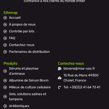
confiance à nos clients du monde entier
Sitemap
Accueil
À propos de nous
Contrôle par lots
FAQ
Contactez-nous
Partenaires de distribution
Produits
Contactez-nous
Sérums et plasmas
biosera@mse-sas.fr
d'animaux
15 Rue du Mans 49300
Albumine de Sérum Bovin
Cholet, France
Milieux de culture cellulaire
Tel: +33(0)2 41 64 73 41
Sels, solutions salines et
tampons
Antibiotiques