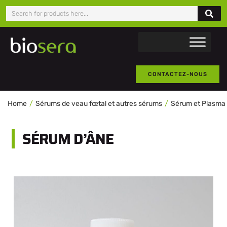
CONTACTEZ-NOUS
Home
Sérums de veau fœtal et autres sérums
Sérum et Plasma 
SÉRUM D’ÂNE