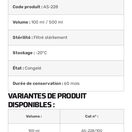
Code produit :
AS-228
Volume :
100 ml / 500 ml
Stérilité :
Filtré stérilement
Stockage :
-20°C
État :
Congelé
Durée de conservation :
60 mois
VARIANTES DE PRODUIT
DISPONIBLES :
Volume :
Cat n° :
100 ml
AS-228/100