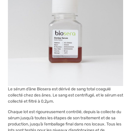
Le sérum d’âne Biosera est dérivé de sang total coagulé
collecté chez des ânes. Le sang est centrifugé, et le sérum est
collecté et filtré à 0,2µm.
Chaque lot est rigoureusement contrôlé, depuis la collecte du
sérum jusqu’à toutes les étapes de son traitement et de sa
production, jusqu’à l’emballage final dans nos locaux. Tous les
lots sont testés pour les niveaux d’endotoxines et de