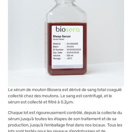
Le sérum de mouton Biosera est dérivé de sang total coagulé
collecté chez des moutons. Le sang est centrifugé, et le
sérum est collecté et filtré à 0,2µm.
Chaque lot est rigoureusement contrôlé, depuis la collecte du
sérum jusqu’à toutes les étapes de son traitement et de sa
production, jusqu’à l’emballage final dans nos locaux. Tous les
lots sont testés pour les niveaux d’endotoxines et de