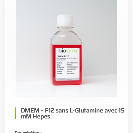
DMEM – F12 sans L-Glutamine avec 15
mM Hepes
Description :