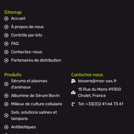
Sitemap
Accueil
À propos de nous
Contrôle par lots
FAQ
Contactez-nous
Partenaires de distribution
Produits
Contactez-nous
Sérums et plasmas
biosera@mse-sas.fr
d'animaux
15 Rue du Mans 49300
Albumine de Sérum Bovin
Cholet, France
Milieux de culture cellulaire
Tel: +33(0)2 41 64 73 41
Sels, solutions salines et
tampons
Antibiotiques