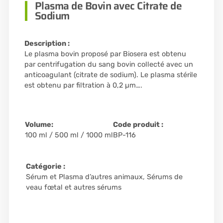
Plasma de Bovin avec Citrate de
Sodium
Description :
Le plasma bovin proposé par Biosera est obtenu
par centrifugation du sang bovin collecté avec un
anticoagulant (citrate de sodium). Le plasma stérile
est obtenu par filtration à 0,2 µm….
Volume:
Code produit :
100 ml / 500 ml / 1000 ml
BP-116
Catégorie :
Sérum et Plasma d’autres animaux
,
Sérums de
veau fœtal et autres sérums