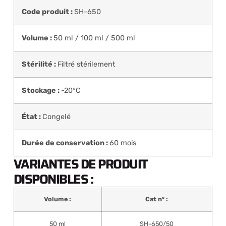
Code produit :
SH-650
Volume :
50 ml / 100 ml / 500 ml
Stérilité :
Filtré stérilement
Stockage :
-20°C
État :
Congelé
Durée de conservation :
60 mois
VARIANTES DE PRODUIT
DISPONIBLES :
Volume :
Cat n° :
50 ml
SH-650/50