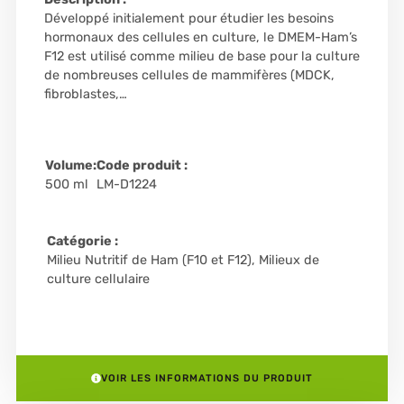
Développé initialement pour étudier les besoins
hormonaux des cellules en culture, le DMEM-Ham’s
F12 est utilisé comme milieu de base pour la culture
de nombreuses cellules de mammifères (MDCK,
fibroblastes,…
Volume:
Code produit :
500 ml
LM-D1224
Catégorie :
Milieu Nutritif de Ham (F10 et F12)
,
Milieux de
culture cellulaire
VOIR LES INFORMATIONS DU PRODUIT