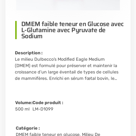
DMEM faible teneur en Glucose avec
L-Glutamine avec Pyruvate de
Sodium
Description :
Le milieu Dulbecco’s Modified Eagle Medium
(DMEM) est formulé pour préserver et maintenir la
croissance d’un large éventail de types de cellules
de mammifères. Enrichi en sérum fœtal bovin, le…
Volume:
Code produit :
500 ml
LM-D1099
Catégorie :
DMEM faible teneur en glucose
,
Milieu De