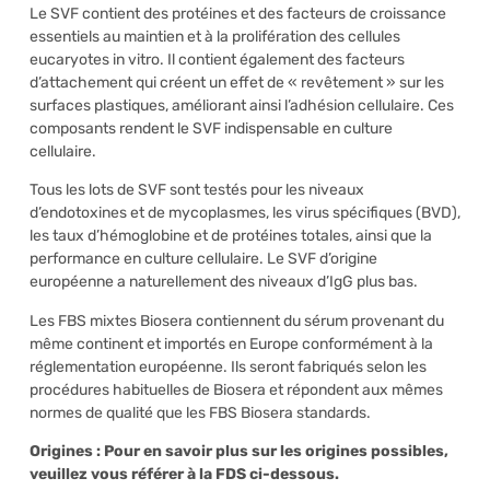
Le SVF contient des protéines et des facteurs de croissance
essentiels au maintien et à la prolifération des cellules
eucaryotes in vitro. Il contient également des facteurs
d’attachement qui créent un effet de « revêtement » sur les
surfaces plastiques, améliorant ainsi l’adhésion cellulaire. Ces
composants rendent le SVF indispensable en culture
cellulaire.
Tous les lots de SVF sont testés pour les niveaux
d’endotoxines et de mycoplasmes, les virus spécifiques (BVD),
les taux d’hémoglobine et de protéines totales, ainsi que la
performance en culture cellulaire. Le SVF d’origine
européenne a naturellement des niveaux d’IgG plus bas.
Les FBS mixtes Biosera contiennent du sérum provenant du
même continent et importés en Europe conformément à la
réglementation européenne. Ils seront fabriqués selon les
procédures habituelles de Biosera et répondent aux mêmes
normes de qualité que les FBS Biosera standards.
Origines : Pour en savoir plus sur les origines possibles,
veuillez vous référer à la FDS ci-dessous.