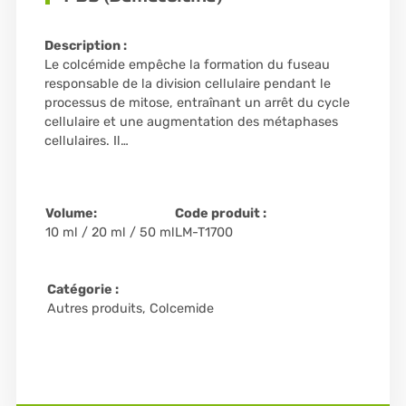
Description :
Le colcémide empêche la formation du fuseau
responsable de la division cellulaire pendant le
processus de mitose, entraînant un arrêt du cycle
cellulaire et une augmentation des métaphases
cellulaires. Il…
Volume:
Code produit :
10 ml / 20 ml / 50 ml
LM-T1700
Catégorie :
Autres produits
,
Colcemide