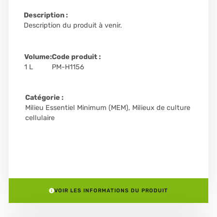
Description :
Description du produit à venir.
Volume:
Code produit :
1 L
PM-H1156
Catégorie :
Milieu Essentiel Minimum (MEM)
,
Milieux de culture
cellulaire
VOIR LES INFORMATIONS DU PRODUIT