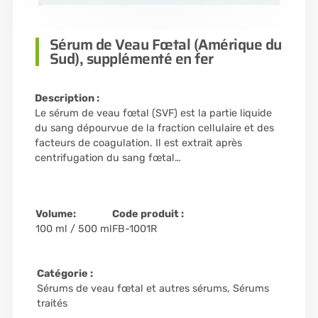
Sérum de Veau Fœtal (Amérique du
Sud), supplémenté en fer
Description :
Le sérum de veau fœtal (SVF) est la partie liquide
du sang dépourvue de la fraction cellulaire et des
facteurs de coagulation. Il est extrait après
centrifugation du sang fœtal…
Volume:
Code produit :
100 ml / 500 ml
FB-1001R
Catégorie :
Sérums de veau fœtal et autres sérums
,
Sérums
traités