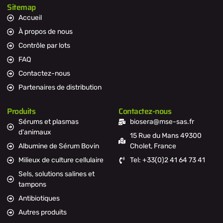
Sitemap
Accueil
À propos de nous
Contrôle par lots
FAQ
Contactez-nous
Partenaires de distribution
Produits
Contactez-nous
Sérums et plasmas
biosera@mse-sas.fr
d'animaux
15 Rue du Mans 49300
Albumine de Sérum Bovin
Cholet, France
Milieux de culture cellulaire
Tel: +33(0)2 41 64 73 41
Sels, solutions salines et
tampons
Antibiotiques
Autres produits