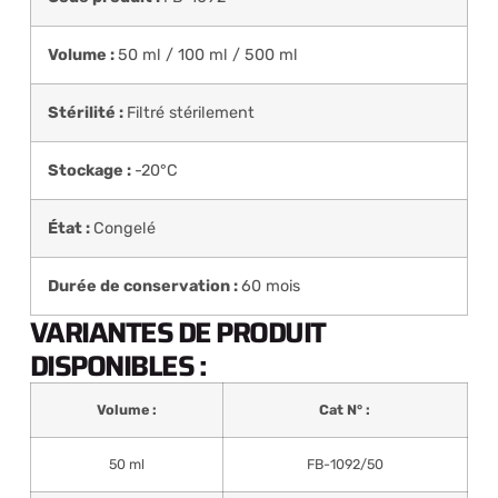
Volume :
50 ml / 100 ml / 500 ml
Stérilité :
Filtré stérilement
Stockage :
-20°C
État :
Congelé
Durée de conservation :
60 mois
VARIANTES DE PRODUIT
DISPONIBLES :
Volume :
Cat N° :
50 ml
FB-1092/50