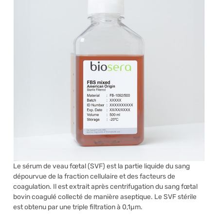
Le sérum de veau fœtal (SVF) est la partie liquide du sang
dépourvue de la fraction cellulaire et des facteurs de
coagulation. Il est extrait après centrifugation du sang fœtal
bovin coagulé collecté de manière aseptique. Le SVF stérile
est obtenu par une triple filtration à 0,1µm.