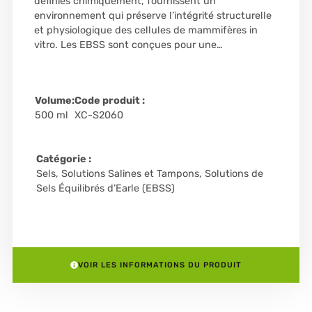
définies chimiquement, fournissent un
environnement qui préserve l’intégrité structurelle
et physiologique des cellules de mammifères in
vitro. Les EBSS sont conçues pour une…
Volume:
Code produit :
500 ml
XC-S2060
Catégorie :
Sels, Solutions Salines et Tampons
,
Solutions de
Sels Équilibrés d’Earle (EBSS)
VOIR LES INFORMATIONS DU PRODUIT