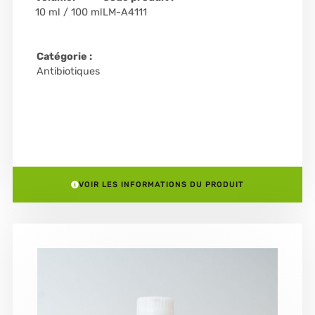
10 ml / 100 ml
LM-A4111
Catégorie :
Antibiotiques
VOIR LES INFORMATIONS DU PRODUIT