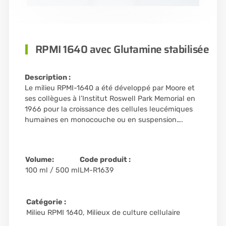
RPMI 1640 avec Glutamine stabilisée
Description :
Le milieu RPMI-1640 a été développé par Moore et
ses collègues à l’Institut Roswell Park Memorial en
1966 pour la croissance des cellules leucémiques
humaines en monocouche ou en suspension….
Volume:
Code produit :
100 ml / 500 ml
LM-R1639
Catégorie :
Milieu RPMI 1640
,
Milieux de culture cellulaire