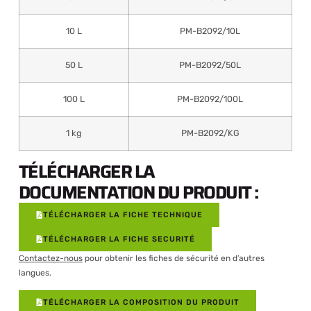
10 L
PM-B2092/10L
50 L
PM-B2092/50L
100 L
PM-B2092/100L
1 kg
PM-B2092/KG
TÉLÉCHARGER LA
DOCUMENTATION DU PRODUIT :
TÉLÉCHARGER LA FICHE TECHNIQUE
TÉLÉCHARGER LA FICHE SECURITÉ
Contactez-nous
pour obtenir les fiches de sécurité en d’autres
langues.
TÉLÉCHARGER LA COMPOSITION DU PRODUIT