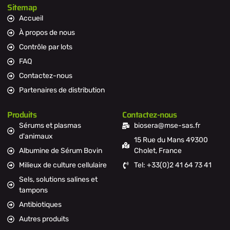
Sitemap
Accueil
À propos de nous
Contrôle par lots
FAQ
Contactez-nous
Partenaires de distribution
Produits
Contactez-nous
Sérums et plasmas
biosera@mse-sas.fr
d'animaux
15 Rue du Mans 49300
Albumine de Sérum Bovin
Cholet, France
Milieux de culture cellulaire
Tel: +33(0)2 41 64 73 41
Sels, solutions salines et
tampons
Antibiotiques
Autres produits