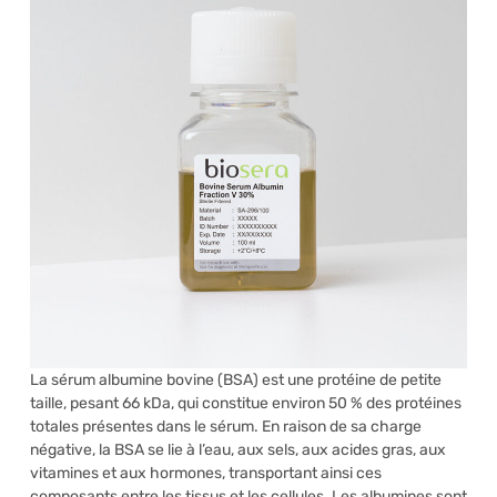
La sérum albumine bovine (BSA) est une protéine de petite
taille, pesant 66 kDa, qui constitue environ 50 % des protéines
totales présentes dans le sérum. En raison de sa charge
négative, la BSA se lie à l’eau, aux sels, aux acides gras, aux
vitamines et aux hormones, transportant ainsi ces
composants entre les tissus et les cellules. Les albumines sont