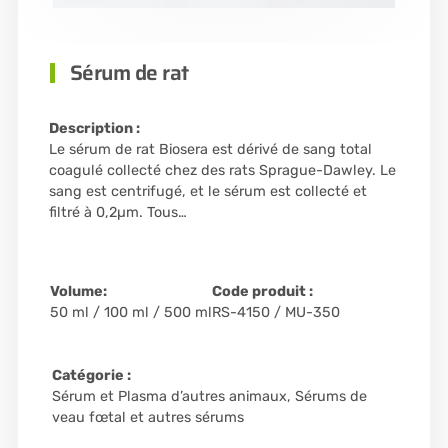
Sérum de rat
Description :
Le sérum de rat Biosera est dérivé de sang total
coagulé collecté chez des rats Sprague-Dawley. Le
sang est centrifugé, et le sérum est collecté et
filtré à 0,2µm. Tous…
Volume:
Code produit :
50 ml / 100 ml / 500 ml
RS-4150 / MU-350
Catégorie :
Sérum et Plasma d’autres animaux
,
Sérums de
veau fœtal et autres sérums