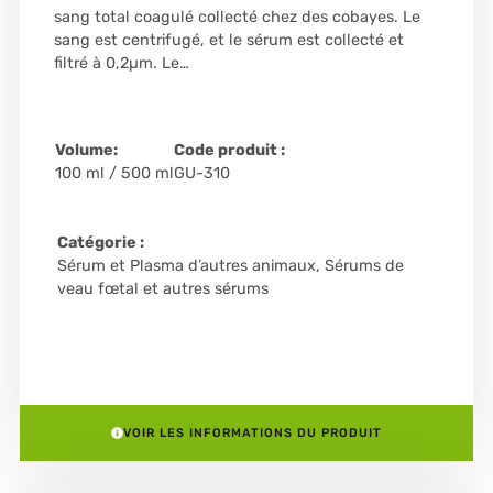
sang total coagulé collecté chez des cobayes. Le
sang est centrifugé, et le sérum est collecté et
filtré à 0,2µm. Le…
Volume:
Code produit :
100 ml / 500 ml
GU-310
Catégorie :
Sérum et Plasma d’autres animaux
,
Sérums de
veau fœtal et autres sérums
VOIR LES INFORMATIONS DU PRODUIT