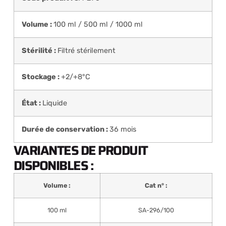
Volume :
100 ml / 500 ml / 1000 ml
Stérilité :
Filtré stérilement
Stockage :
+2/+8°C
État :
Liquide
Durée de conservation :
36 mois
VARIANTES DE PRODUIT
DISPONIBLES :
Volume :
Cat n° :
100 ml
SA-296/100