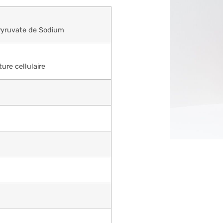
Pyruvate de Sodium
ture cellulaire