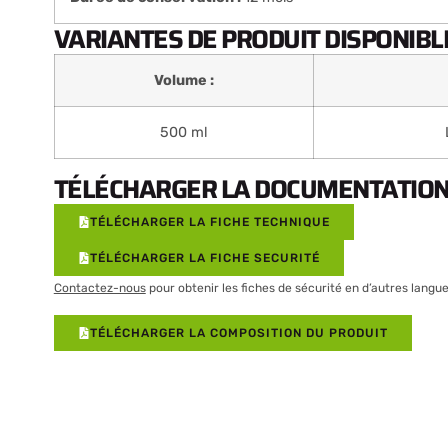
VARIANTES DE PRODUIT DISPONIBLE
Volume :
500 ml
TÉLÉCHARGER LA DOCUMENTATION 
TÉLÉCHARGER LA FICHE TECHNIQUE
TÉLÉCHARGER LA FICHE SECURITÉ
Contactez-nous
pour obtenir les fiches de sécurité en d’autres langue
TÉLÉCHARGER LA COMPOSITION DU PRODUIT