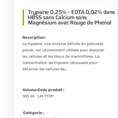
Trypsine 0,25% – EDTA 0,02% dans
HBSS sans Calcium sans
Magnésium avec Rouge de Phénol
Description :
La trypsine, une enzyme dérivée du pancréas
porcin, est couramment utilisée pour dissocier
les cellules et les tissus de mammifères. La
concentration de trypsine nécessaire pour
détacher les cellules de…
Volume:
Code produit :
100 ml
LM-T1721
Catégorie :