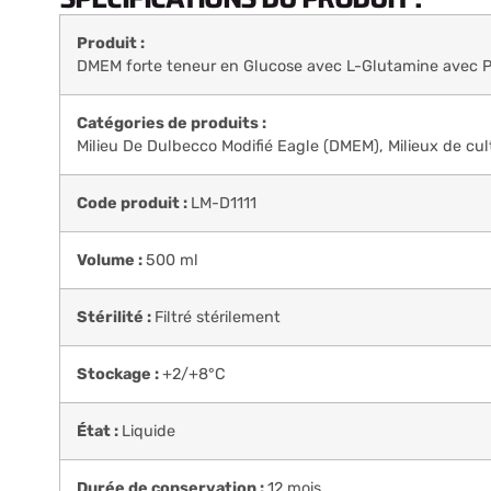
Produit :
DMEM forte teneur en Glucose avec L-Glutamine avec 
Catégories de produits :
Milieu De Dulbecco Modifié Eagle (DMEM)
,
Milieux de cul
Code produit :
LM-D1111
Volume :
500 ml
Stérilité :
Filtré stérilement
Stockage :
+2/+8°C
État :
Liquide
Durée de conservation :
12 mois