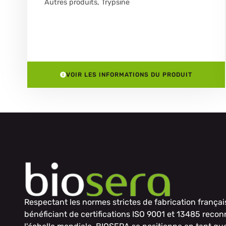
Autres produits
,
Trypsine
VOIR LES INFORMATIONS DU PRODUIT
Respectant les normes strictes de fabrication françai
bénéficiant de certifications ISO 9001 et 13485 reco