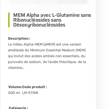
MEM Alpha avec L-Glutamine sans
Ribonucléosides sans
Désoxyribonucléosides
Description :
Le milieu Alpha-MEM (aMEM) est une version
améliorée du Minimum Essential Medium (MEM)
qui inclut des acides aminés non essentiels, du
pyruvate de sodium, de l’acide thioctique, de la
vitamine…
Volume:
Code produit :
500 ml
LM-E1148
Catégorie :