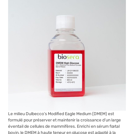
Le milieu Dulbecco’s Modified Eagle Medium (DMEM) est
formulé pour préserver et maintenir la croissance d’un large
éventail de cellules de mammifères. Enrichi en sérum fœtal
bovin, le DMEM à haute teneur en glucose est adapté à la