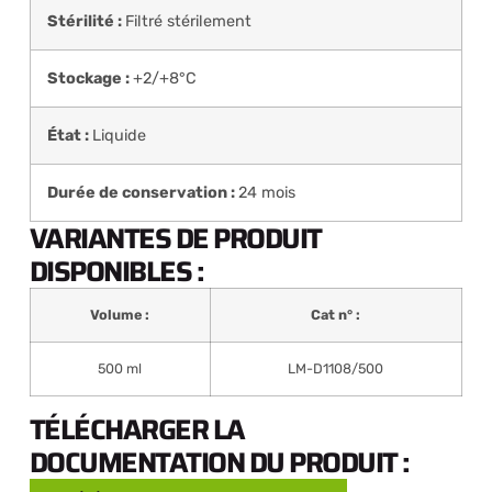
Stérilité :
Filtré stérilement
Stockage :
+2/+8°C
État :
Liquide
Durée de conservation :
24 mois
VARIANTES DE PRODUIT
DISPONIBLES :
Volume :
Cat n° :
500 ml
LM-D1108/500
TÉLÉCHARGER LA
DOCUMENTATION DU PRODUIT :