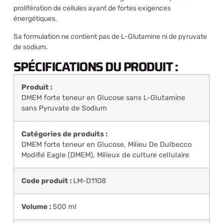
prolifération de cellules ayant de fortes exigences
énergétiques.
Sa formulation ne contient pas de L-Glutamine ni de pyruvate
de sodium.
SPÉCIFICATIONS DU PRODUIT :
Produit :
DMEM forte teneur en Glucose sans L-Glutamine
sans Pyruvate de Sodium
Catégories de produits :
DMEM forte teneur en Glucose
,
Milieu De Dulbecco
Modifié Eagle (DMEM)
,
Milieux de culture cellulaire
Code produit :
LM-D1108
Volume :
500 ml