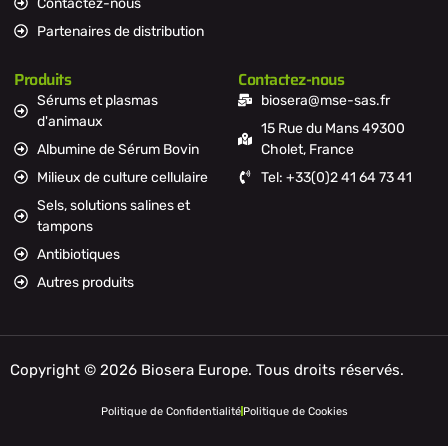
Contactez-nous
Partenaires de distribution
Produits
Contactez-nous
Sérums et plasmas
biosera@mse-sas.fr
d'animaux
15 Rue du Mans 49300
Albumine de Sérum Bovin
Cholet, France
Milieux de culture cellulaire
Tel: +33(0)2 41 64 73 41
Sels, solutions salines et
tampons
Antibiotiques
Autres produits
Copyright © 2026 Biosera Europe. Tous droits réservés.
Politique de Confidentialité
Politique de Cookies