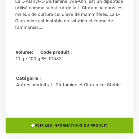
La L-Alanyl-L-Glutamine (Ala-Gln) est un dipeptide
utilisé comme substitut de la L-Glutamine dans les
milieux de culture cellulaire de mammifères. La L-
Glutamine est instable en solution et forme de
l’ammoniac,…
Volume:
Code produit :
10 g / 100 g
PM-P1432
Catégorie :
Autres produits
,
L-Glutamine et Glutamine Stable
VOIR LES INFORMATIONS DU PRODUIT