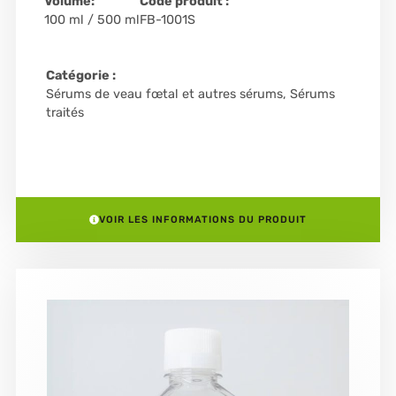
Volume:
Code produit :
100 ml / 500 ml
FB-1001S
Catégorie :
Sérums de veau fœtal et autres sérums
,
Sérums
traités
VOIR LES INFORMATIONS DU PRODUIT