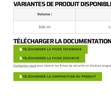
VARIANTES DE PRODUIT DISPONIBLE
Volume :
500 ml
L
TÉLÉCHARGER LA DOCUMENTATION 
TÉLÉCHARGER LA FICHE TECHNIQUE
TÉLÉCHARGER LA FICHE SECURITÉ
Contactez-nous
pour obtenir les fiches de sécurité en d’autres langue
TÉLÉCHARGER LA COMPOSITION DU PRODUIT