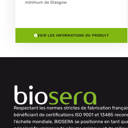
minimum de Glasgow
VOIR LES INFORMATIONS DU PRODUIT
Respectant les normes strictes de fabrication françai
bénéficiant de certifications ISO 9001 et 13485 reco
l'échelle mondiale, BIOSERA se positionne en tant qu