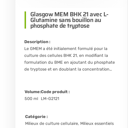
Glasgow MEM BHK 21 avec L-
Glutamine sans bouillon au
phosphate de tryptose
Description :
Le GMEM a été initialement formulé pour la
culture des cellules BHK 21, en modifiant la
formulation du BME en ajoutant du phosphate
de tryptose et en doublant la concentration…
Volume:
Code produit :
500 ml
LM-G2121
Catégorie :
Milieux de culture cellulaire
,
Milieux essentiels