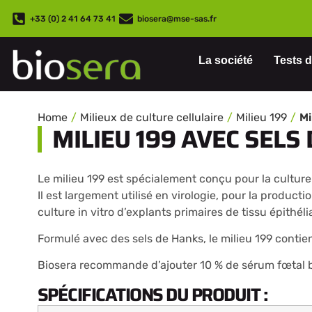
+33 (0) 2 41 64 73 41
biosera@mse-sas.fr
La société
Tests d
Home
Milieux de culture cellulaire
Milieu 199
MILIEU 199 AVEC SELS
Le milieu 199 est spécialement conçu pour la culture
Il est largement utilisé en virologie, pour la producti
culture in vitro d’explants primaires de tissu épithél
Formulé avec des sels de Hanks, le milieu 199 contie
Biosera recommande d’ajouter 10 % de sérum fœtal b
SPÉCIFICATIONS DU PRODUIT :