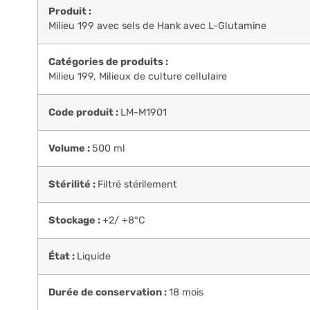
Produit :
Milieu 199 avec sels de Hank avec L-Glutamine
Catégories de produits :
Milieu 199
,
Milieux de culture cellulaire
Code produit :
LM-M1901
Volume :
500 ml
Stérilité :
Filtré stérilement
Stockage :
+2/ +8°C
État :
Liquide
Durée de conservation :
18 mois