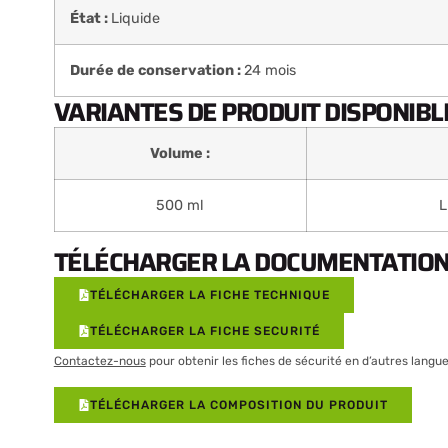
État :
Liquide
Durée de conservation :
24 mois
VARIANTES DE PRODUIT DISPONIBLE
Volume :
500 ml
L
TÉLÉCHARGER LA DOCUMENTATION 
TÉLÉCHARGER LA FICHE TECHNIQUE
TÉLÉCHARGER LA FICHE SECURITÉ
Contactez-nous
pour obtenir les fiches de sécurité en d’autres langue
TÉLÉCHARGER LA COMPOSITION DU PRODUIT