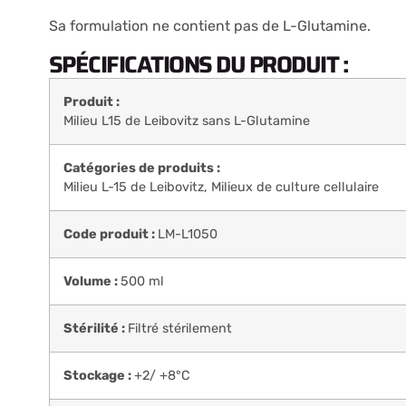
Sa formulation ne contient pas de L-Glutamine.
SPÉCIFICATIONS DU PRODUIT :
Produit :
Milieu L15 de Leibovitz sans L-Glutamine
Catégories de produits :
Milieu L-15 de Leibovitz
,
Milieux de culture cellulaire
Code produit :
LM-L1050
Volume :
500 ml
Stérilité :
Filtré stérilement
Stockage :
+2/ +8°C