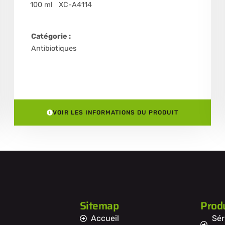
100 ml
XC-A4114
Catégorie :
Antibiotiques
VOIR LES INFORMATIONS DU PRODUIT
Sitemap
Produ
Accueil
Sér