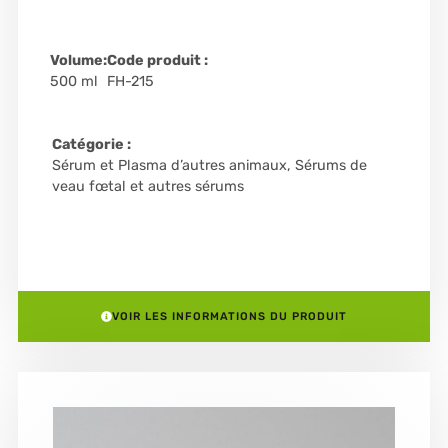
Volume:
Code produit :
500 ml
FH-215
Catégorie :
Sérum et Plasma d’autres animaux
,
Sérums de
veau fœtal et autres sérums
VOIR LES INFORMATIONS DU PRODUIT