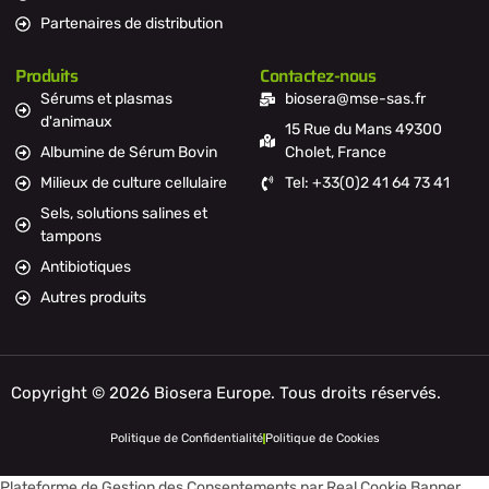
Partenaires de distribution
Produits
Contactez-nous
Sérums et plasmas
biosera@mse-sas.fr
d'animaux
15 Rue du Mans 49300
Albumine de Sérum Bovin
Cholet, France
Milieux de culture cellulaire
Tel: +33(0)2 41 64 73 41
Sels, solutions salines et
tampons
Antibiotiques
Autres produits
Copyright © 2026 Biosera Europe. Tous droits réservés.
Politique de Confidentialité
Politique de Cookies
Plateforme de Gestion des Consentements par Real Cookie Banner