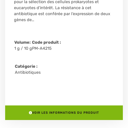
pour la sélection des cellules prokaryotes et
eucaryotes d’intérêt. La résistance à cet
antibiotique est conférée par l’expression de deux
gènes de…
Volume:
Code produit :
1 g / 10 g
PM-A4215
Catégorie :
Antibiotiques
VOIR LES INFORMATIONS DU PRODUIT