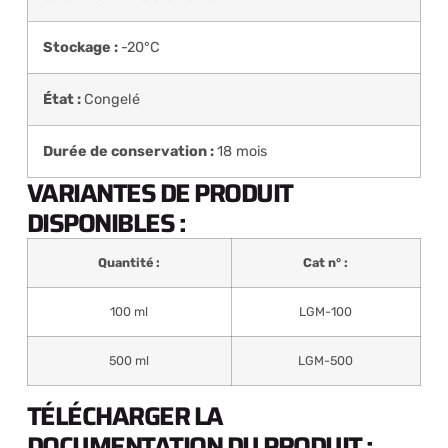
Stockage :
-20°C
État :
Congelé
Durée de conservation :
18 mois
VARIANTES DE PRODUIT
DISPONIBLES :
Quantité :
Cat n° :
100 ml
LGM-100
500 ml
LGM-500
TÉLÉCHARGER LA
DOCUMENTATION DU PRODUIT :