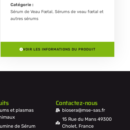
Catégorie :
Sérum de Veau Fœtal
,
Sérums de veau fœtal et
autres sérums
VOIR LES INFORMATIONS DU PRODUIT
its
Contactez-nous
ums et plasmas
biosera@mse-sas.fr
nimaux
15 Rue du Mans 49300
umine de Sérum
Cholet, France