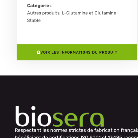
Catégorie :
Autres produits
,
L-Glutamine et Glutamine
Stable
VOIR LES INFORMATIONS DU PRODUIT
Respectant les normes strictes de fabrication françai
bénéficiant de certifications ISO 9001 et 13485 reco