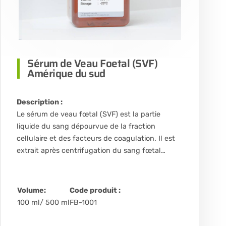
Sérum de Veau Foetal (SVF)
Amérique du sud
Description :
Le sérum de veau fœtal (SVF) est la partie
liquide du sang dépourvue de la fraction
cellulaire et des facteurs de coagulation. Il est
extrait après centrifugation du sang fœtal…
Volume:
Code produit :
100 ml/ 500 ml
FB-1001