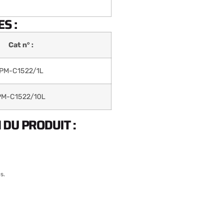
S :
Cat n° :
PM-C1522/1L
PM-C1522/10L
DU PRODUIT :
s.