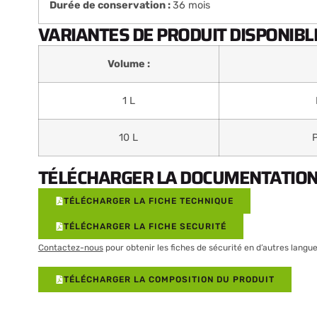
Durée de conservation :
36 mois
VARIANTES DE PRODUIT DISPONIBLE
Volume :
1 L
10 L
TÉLÉCHARGER LA DOCUMENTATION 
TÉLÉCHARGER LA FICHE TECHNIQUE
TÉLÉCHARGER LA FICHE SECURITÉ
Contactez-nous
pour obtenir les fiches de sécurité en d’autres langue
TÉLÉCHARGER LA COMPOSITION DU PRODUIT