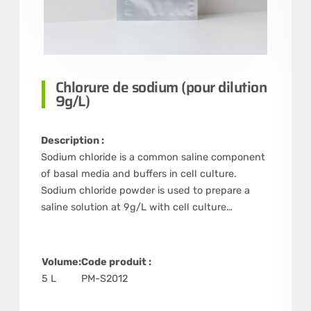
Chlorure de sodium (pour dilution
9g/L)
Description :
Sodium chloride is a common saline component
of basal media and buffers in cell culture.
Sodium chloride powder is used to prepare a
saline solution at 9g/L with cell culture…
Volume:
Code produit :
5 L
PM-S2012