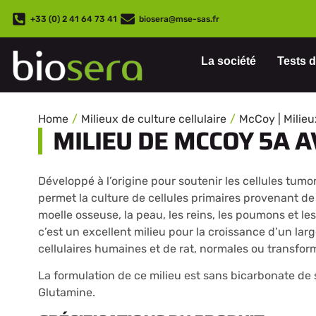
+33 (0) 2 41 64 73 41
biosera@mse-sas.fr
La société
Tests d
Home
Milieux de culture cellulaire
McCoy | Milie
MILIEU DE MCCOY 5A 
Développé à l’origine pour soutenir les cellules tumo
permet la culture de cellules primaires provenant de d
moelle osseuse, la peau, les reins, les poumons et le
c’est un excellent milieu pour la croissance d’un larg
cellulaires humaines et de rat, normales ou transfor
La formulation de ce milieu est sans bicarbonate de 
Glutamine.