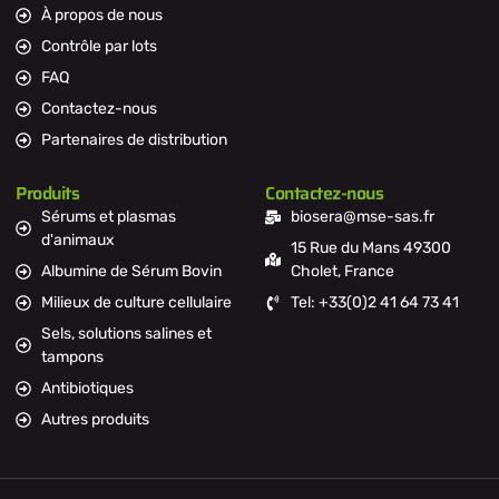
À propos de nous
Contrôle par lots
FAQ
Contactez-nous
Partenaires de distribution
Produits
Contactez-nous
Sérums et plasmas
biosera@mse-sas.fr
d'animaux
15 Rue du Mans 49300
Albumine de Sérum Bovin
Cholet, France
Milieux de culture cellulaire
Tel: +33(0)2 41 64 73 41
Sels, solutions salines et
tampons
Antibiotiques
Autres produits