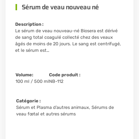
Sérum de veau nouveau né
Description :
Le sérum de veau nouveau-né Biosera est dérivé
de sang total coagulé collecté chez des veaux
âgés de moins de 20 jours. Le sang est centrifugé,
et le sérum est…
Volume:
Code produit :
100 ml / 500 ml
NB-112
Catégorie :
Sérum et Plasma d’autres animaux
,
Sérums de
veau fœtal et autres sérums