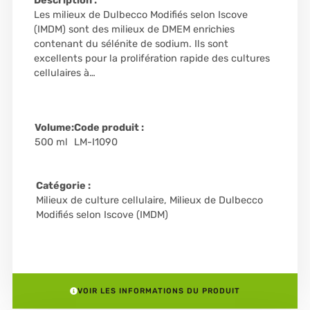
Description :
Les milieux de Dulbecco Modifiés selon Iscove
(IMDM) sont des milieux de DMEM enrichies
contenant du sélénite de sodium. Ils sont
excellents pour la prolifération rapide des cultures
cellulaires à…
Volume:
Code produit :
500 ml
LM-I1090
Catégorie :
Milieux de culture cellulaire
,
Milieux de Dulbecco
Modifiés selon Iscove (IMDM)
VOIR LES INFORMATIONS DU PRODUIT