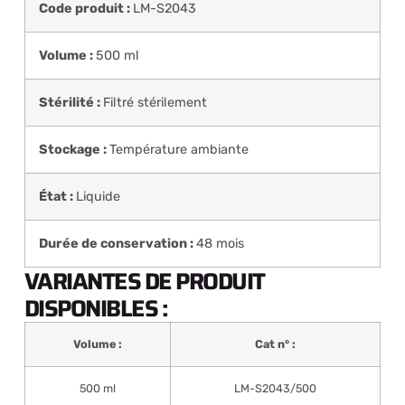
Code produit :
LM-S2043
Volume :
500 ml
Stérilité :
Filtré stérilement
Stockage :
Température ambiante
État :
Liquide
Durée de conservation :
48 mois
VARIANTES DE PRODUIT
DISPONIBLES :
Volume :
Cat n° :
500 ml
LM-S2043/500