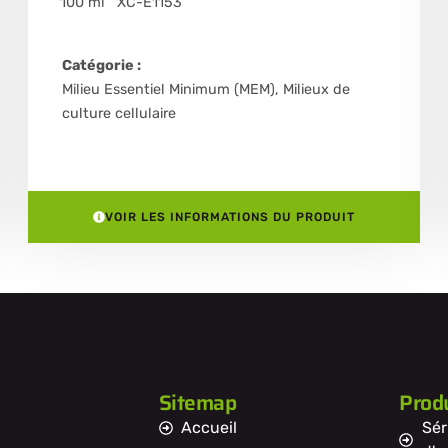
100 ml
XC-E1153
Catégorie :
Milieu Essentiel Minimum (MEM)
,
Milieux de
culture cellulaire
VOIR LES INFORMATIONS DU PRODUIT
Sitemap
Produ
Accueil
Sér