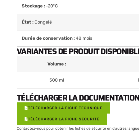
Stockage :
-20°C
État :
Congelé
Durée de conservation :
48 mois
VARIANTES DE PRODUIT DISPONIBLE
Volume :
500 ml
TÉLÉCHARGER LA DOCUMENTATION 
TÉLÉCHARGER LA FICHE TECHNIQUE
TÉLÉCHARGER LA FICHE SECURITÉ
Contactez-nous
pour obtenir les fiches de sécurité en d’autres langue