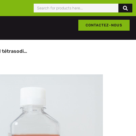
CONTACTEZ-NOUS
Plasma de Lapin avec sel tétrasodique EDTA