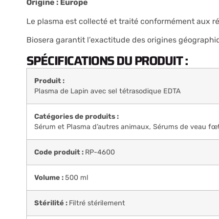
Origine : Europe
Le plasma est collecté et traité conformément aux 
Biosera garantit l’exactitude des origines géographi
SPÉCIFICATIONS DU PRODUIT :
Produit :
Plasma de Lapin avec sel tétrasodique EDTA
Catégories de produits :
Sérum et Plasma d’autres animaux
,
Sérums de veau fœt
Code produit :
RP-4600
Volume :
500 ml
Stérilité :
Filtré stérilement