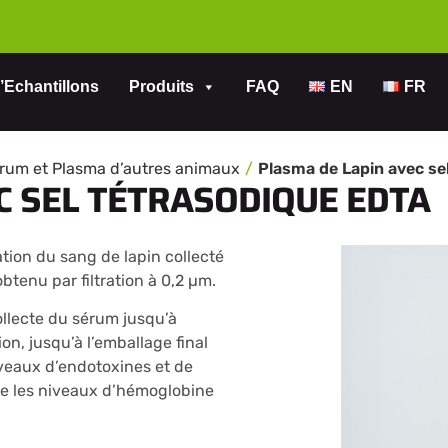
’Echantillons
Produits
FAQ
EN
FR
rum et Plasma d’autres animaux
C SEL TÉTRASODIQUE EDTA
tion du sang de lapin collecté
btenu par filtration à 0,2 µm.
ollecte du sérum jusqu’à
on, jusqu’à l’emballage final
iveaux d’endotoxines et de
que les niveaux d’hémoglobine