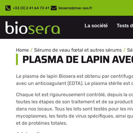
+33 (0) 2 41 64 73 41
biosera@mse-sas.fr
La société
Tests d
Home
Sérums de veau fœtal et autres sérums
Sé
PLASMA DE LAPIN AVE
Le plasma de lapin Biosera est obtenu par centrifuga
avec un anticoagulant (EDTA). Le plasma stérile est o
Chaque lot est rigoureusement contrôlé, depuis la c
toutes les étapes de son traitement et de sa producti
dans nos locaux. Tous les lots sont testés pour les n
mycoplasmes, les tests de virus spécifiques, ainsi 
et de protéines totales.