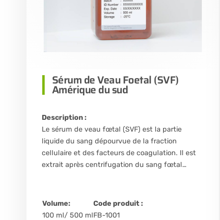
Sérum de Veau Foetal (SVF)
Amérique du sud
Description :
Le sérum de veau fœtal (SVF) est la partie
liquide du sang dépourvue de la fraction
cellulaire et des facteurs de coagulation. Il est
extrait après centrifugation du sang fœtal…
Volume:
Code produit :
100 ml/ 500 ml
FB-1001