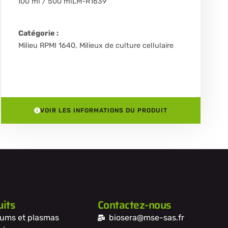
100 ml / 500 ml
LM-R1639
Catégorie :
Milieu RPMI 1640
,
Milieux de culture cellulaire
VOIR LES INFORMATIONS DU PRODUIT
its
Contactez-nous
ums et plasmas
biosera@mse-sas.fr