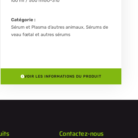
100 ml / 500 ml
GU-310
Catégorie :
Sérum et Plasma d’autres animaux
,
Sérums de
veau fœtal et autres sérums
VOIR LES INFORMATIONS DU PRODUIT
its
Contactez-nous