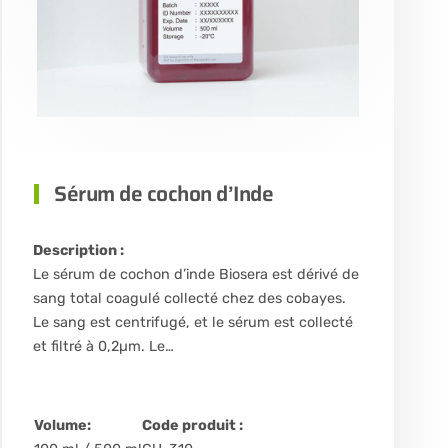
Sérum de cochon d’Inde
Description :
Le sérum de cochon d’inde Biosera est dérivé de
sang total coagulé collecté chez des cobayes.
Le sang est centrifugé, et le sérum est collecté
et filtré à 0,2µm. Le…
Volume:
Code produit :