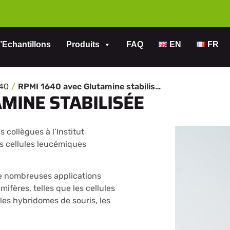
’Echantillons
Produits
FAQ
EN
FR
640
RPMI 1640 avec Glutamine stabilisée
MINE STABILISÉE
 collègues à l’Institut
s cellules leucémiques
de nombreuses applications
fères, telles que les cellules
les hybridomes de souris, les