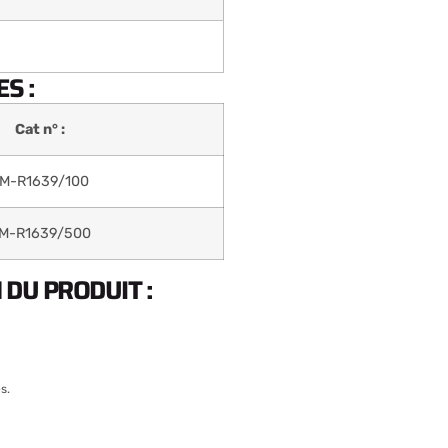
S :
Cat n° :
M-R1639/100
M-R1639/500
DU PRODUIT :
s.