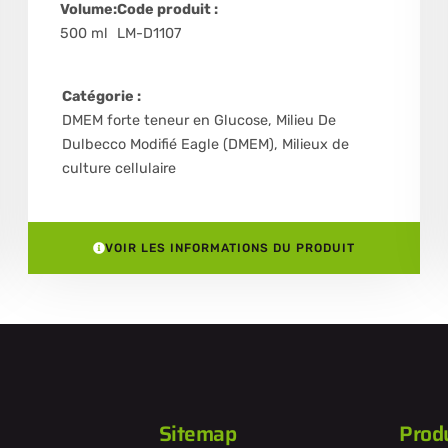
Volume:
Code produit :
500 ml
LM-D1107
Catégorie :
DMEM forte teneur en Glucose
,
Milieu De
Dulbecco Modifié Eagle (DMEM)
,
Milieux de
culture cellulaire
VOIR LES INFORMATIONS DU PRODUIT
Sitemap
Produ