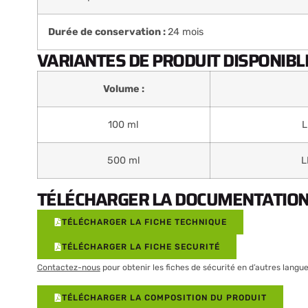
Durée de conservation :
24 mois
VARIANTES DE PRODUIT DISPONIBLE
Volume :
100 ml
L
500 ml
L
TÉLÉCHARGER LA DOCUMENTATION 
TÉLÉCHARGER LA FICHE TECHNIQUE
TÉLÉCHARGER LA FICHE SECURITÉ
Contactez-nous
pour obtenir les fiches de sécurité en d’autres langue
TÉLÉCHARGER LA COMPOSITION DU PRODUIT