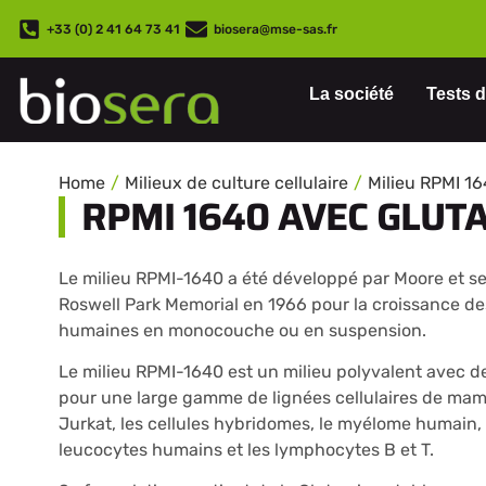
+33 (0) 2 41 64 73 41
biosera@mse-sas.fr
La société
Tests d
Home
Milieux de culture cellulaire
Milieu RPMI 1
RPMI 1640 AVEC GLUTA
Le milieu RPMI-1640 a été développé par Moore et ses
Roswell Park Memorial en 1966 pour la croissance de
humaines en monocouche ou en suspension.
Le milieu RPMI-1640 est un milieu polyvalent avec 
pour une large gamme de lignées cellulaires de mammi
Jurkat, les cellules hybridomes, le myélome humain, 
leucocytes humains et les lymphocytes B et T.