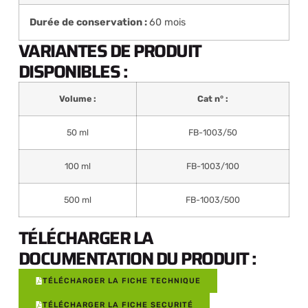
Durée de conservation :
60 mois
VARIANTES DE PRODUIT
DISPONIBLES :
Volume :
Cat n° :
50 ml
FB-1003/50
100 ml
FB-1003/100
500 ml
FB-1003/500
TÉLÉCHARGER LA
DOCUMENTATION DU PRODUIT :
TÉLÉCHARGER LA FICHE TECHNIQUE
TÉLÉCHARGER LA FICHE SECURITÉ