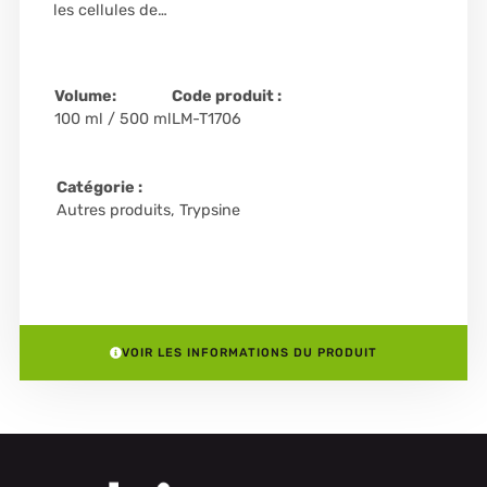
les cellules de…
Volume:
Code produit :
100 ml / 500 ml
LM-T1706
Catégorie :
Autres produits
,
Trypsine
VOIR LES INFORMATIONS DU PRODUIT