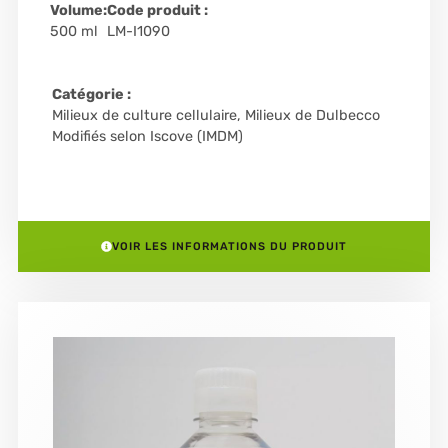
Volume:
Code produit :
500 ml
LM-I1090
Catégorie :
Milieux de culture cellulaire
,
Milieux de Dulbecco
Modifiés selon Iscove (IMDM)
VOIR LES INFORMATIONS DU PRODUIT