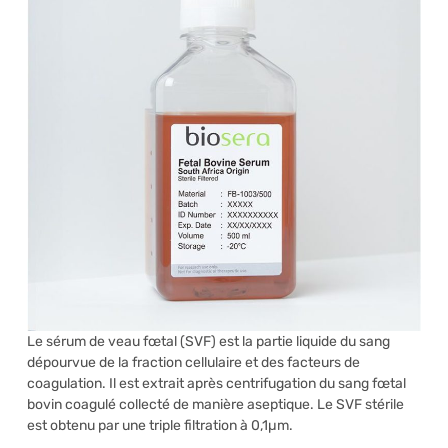
Le sérum de veau fœtal (SVF) est la partie liquide du sang
dépourvue de la fraction cellulaire et des facteurs de
coagulation. Il est extrait après centrifugation du sang fœtal
bovin coagulé collecté de manière aseptique. Le SVF stérile
est obtenu par une triple filtration à 0,1µm.