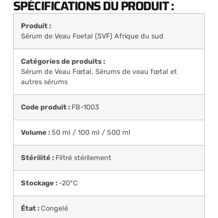
SPÉCIFICATIONS DU PRODUIT :
Produit :
Sérum de Veau Foetal (SVF) Afrique du sud
Catégories de produits :
Sérum de Veau Fœtal
,
Sérums de veau fœtal et
autres sérums
Code produit :
FB-1003
Volume :
50 ml / 100 ml / 500 ml
Stérilité :
Filtré stérilement
Stockage :
-20°C
État :
Congelé