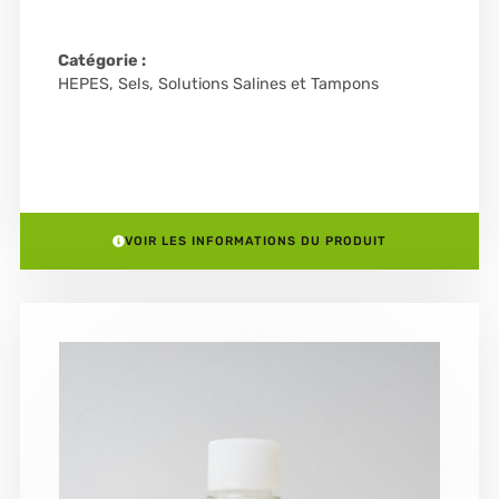
Catégorie :
HEPES
,
Sels, Solutions Salines et Tampons
VOIR LES INFORMATIONS DU PRODUIT