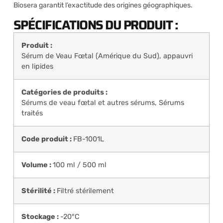
Biosera garantit l’exactitude des origines géographiques.
SPÉCIFICATIONS DU PRODUIT :
Produit :
Sérum de Veau Fœtal (Amérique du Sud), appauvri
en lipides
Catégories de produits :
Sérums de veau fœtal et autres sérums
,
Sérums
traités
Code produit :
FB-1001L
Volume :
100 ml / 500 ml
Stérilité :
Filtré stérilement
Stockage :
-20°C