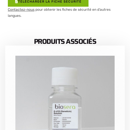
TÉLÉCHARGER LA FICHE SECURITÉ
Contactez-nous
pour obtenir les fiches de sécurité en d’autres
langues.
PRODUITS ASSOCIÉS