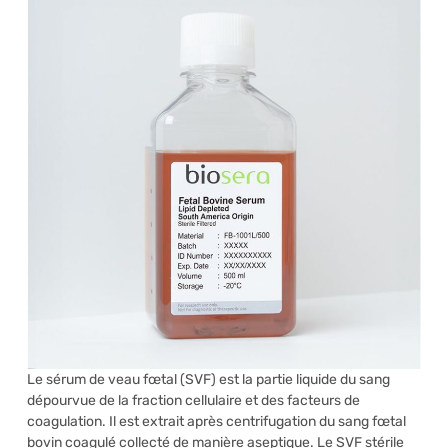
Le sérum de veau fœtal (SVF) est la partie liquide du sang
dépourvue de la fraction cellulaire et des facteurs de
coagulation. Il est extrait après centrifugation du sang fœtal
bovin coagulé collecté de manière aseptique. Le SVF stérile