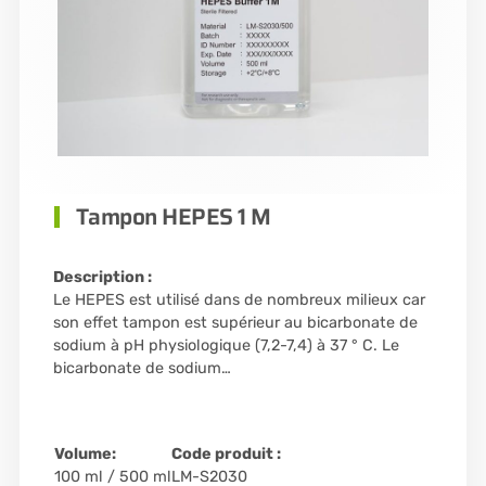
Tampon HEPES 1 M
Description :
Le HEPES est utilisé dans de nombreux milieux car
son effet tampon est supérieur au bicarbonate de
sodium à pH physiologique (7,2-7,4) à 37 ° C. Le
bicarbonate de sodium…
Volume:
Code produit :
100 ml / 500 ml
LM-S2030