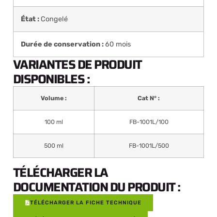
État :
Congelé
Durée de conservation :
60 mois
VARIANTES DE PRODUIT
DISPONIBLES :
Volume :
Cat N° :
100 ml
FB-1001L/100
500 ml
FB-1001L/500
TÉLÉCHARGER LA
DOCUMENTATION DU PRODUIT :
TÉLÉCHARGER LA FICHE TECHNIQUE