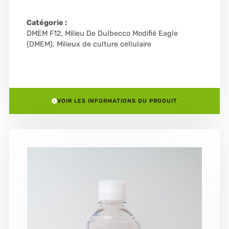
Catégorie :
DMEM F12
,
Milieu De Dulbecco Modifié Eagle
(DMEM)
,
Milieux de culture cellulaire
VOIR LES INFORMATIONS DU PRODUIT