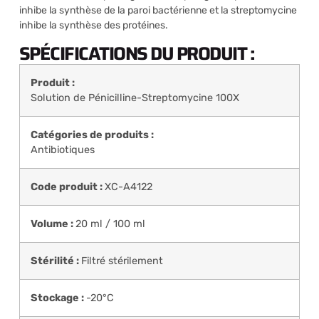
inhibe la synthèse de la paroi bactérienne et la streptomycine
inhibe la synthèse des protéines.
SPÉCIFICATIONS DU PRODUIT :
Produit :
Solution de Pénicilline-Streptomycine 100X
Catégories de produits :
Antibiotiques
Code produit :
XC-A4122
Volume :
20 ml / 100 ml
Stérilité :
Filtré stérilement
Stockage :
-20°C