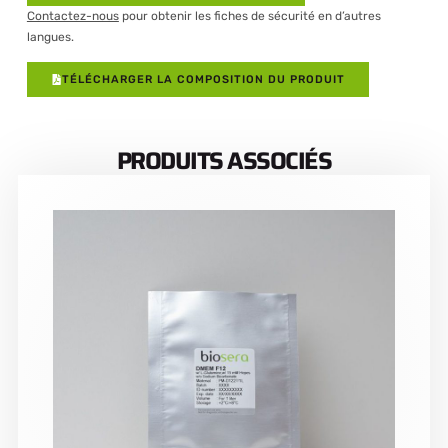
Contactez-nous
pour obtenir les fiches de sécurité en d’autres
langues.
TÉLÉCHARGER LA COMPOSITION DU PRODUIT
PRODUITS ASSOCIÉS