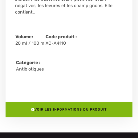
négatives, les levures et les champignons. Elle
contient…
Volume:
Code produit :
20 ml / 100 ml
XC-A4110
Catégorie :
Antibiotiques
VOIR LES INFORMATIONS DU PRODUIT