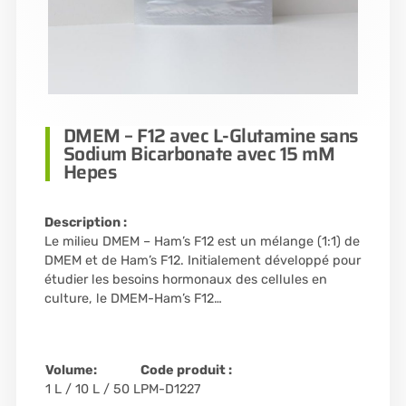
DMEM – F12 avec L-Glutamine sans
Sodium Bicarbonate avec 15 mM
Hepes
Description :
Le milieu DMEM – Ham’s F12 est un mélange (1:1) de
DMEM et de Ham’s F12. Initialement développé pour
étudier les besoins hormonaux des cellules en
culture, le DMEM-Ham’s F12…
Volume:
Code produit :
1 L / 10 L / 50 L
PM-D1227