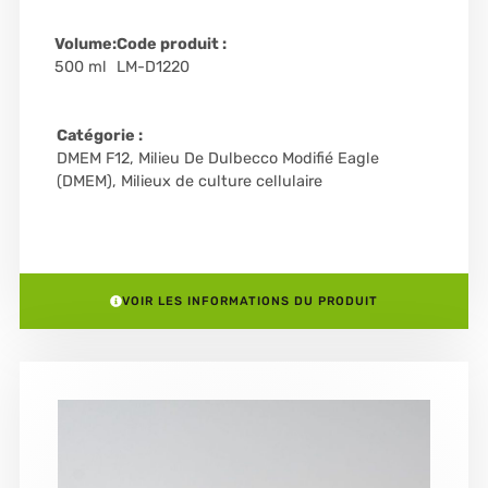
Volume:
Code produit :
500 ml
LM-D1220
Catégorie :
DMEM F12
,
Milieu De Dulbecco Modifié Eagle
(DMEM)
,
Milieux de culture cellulaire
VOIR LES INFORMATIONS DU PRODUIT