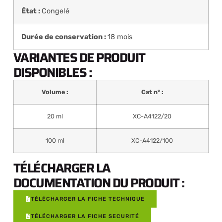
État :
Congelé
Durée de conservation :
18 mois
VARIANTES DE PRODUIT
DISPONIBLES :
Volume :
Cat n° :
20 ml
XC-A4122/20
100 ml
XC-A4122/100
TÉLÉCHARGER LA
DOCUMENTATION DU PRODUIT :
TÉLÉCHARGER LA FICHE TECHNIQUE
TÉLÉCHARGER LA FICHE SECURITÉ