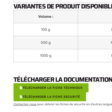
VARIANTES DE PRODUIT DISPONIBLE
Volume :
100 g
500 g
1000 g
TÉLÉCHARGER LA DOCUMENTATION 
TÉLÉCHARGER LA FICHE TECHNIQUE
TÉLÉCHARGER LA FICHE SECURITÉ
Contactez-nous
pour obtenir les fiches de sécurité en d’autres langue