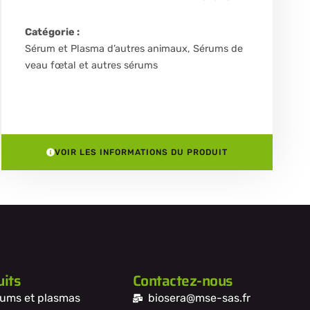
Catégorie :
Sérum et Plasma d’autres animaux
,
Sérums de
veau fœtal et autres sérums
VOIR LES INFORMATIONS DU PRODUIT
its
Contactez-nous
ums et plasmas
biosera@mse-sas.fr