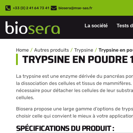
+33 (0) 2 41 64 73 41
biosera@mse-sas.fr
La société
Tests d
Home
Autres produits
Trypsine
Trypsine en po
TRYPSINE EN POUDRE 1
La trypsine est une enzyme dérivée du pancréas por
la dissociation des cellules et tissus de mammifères
nécessaire pour détacher les cellules de leur substra
cellules.
Biosera propose une large gamme d’options de tryps
choisir celle qui convient le mieux à votre applicatio
SPÉCIFICATIONS DU PRODUIT :