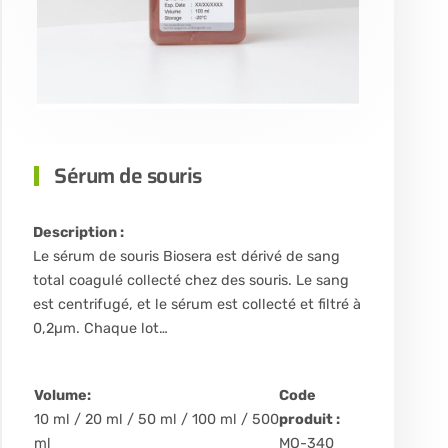
Sérum de souris
Description :
Le sérum de souris Biosera est dérivé de sang
total coagulé collecté chez des souris. Le sang
est centrifugé, et le sérum est collecté et filtré à
0,2µm. Chaque lot…
Volume:
Code
10 ml / 20 ml / 50 ml / 100 ml / 500
produit :
ml
MO-340