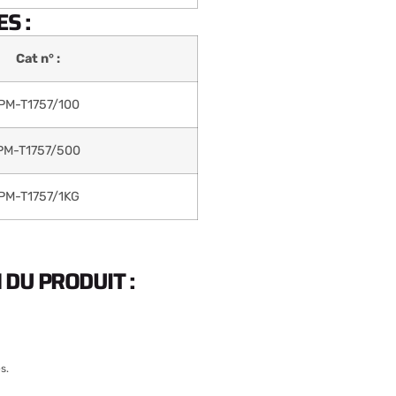
S :
Cat n° :
PM-T1757/100
PM-T1757/500
PM-T1757/1KG
DU PRODUIT :
s.