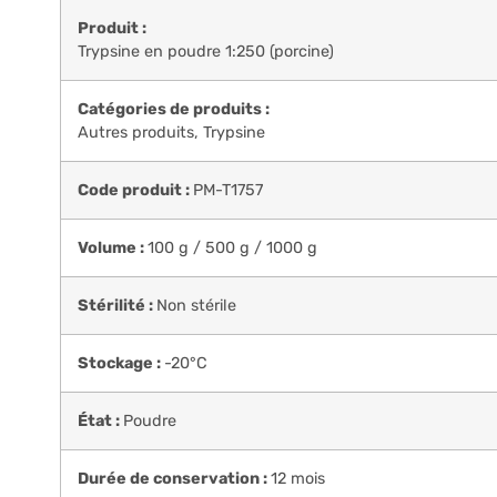
Produit :
Trypsine en poudre 1:250 (porcine)
Catégories de produits :
Autres produits
,
Trypsine
Code produit :
PM-T1757
Volume :
100 g / 500 g / 1000 g
Stérilité :
Non stérile
Stockage :
-20°C
État :
Poudre
Durée de conservation :
12 mois