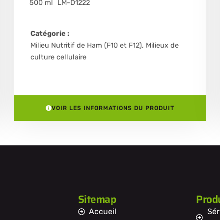
500 ml
LM-D1222
Catégorie :
Milieu Nutritif de Ham (F10 et F12)
,
Milieux de
culture cellulaire
VOIR LES INFORMATIONS DU PRODUIT
Sitemap
Produ
Accueil
Sér