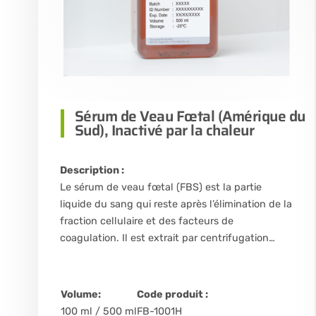
Sérum de Veau Fœtal (Amérique du
Sud), Inactivé par la chaleur
Description :
Le sérum de veau fœtal (FBS) est la partie
liquide du sang qui reste après l’élimination de la
fraction cellulaire et des facteurs de
coagulation. Il est extrait par centrifugation…
Volume:
Code produit :
100 ml / 500 ml
FB-1001H