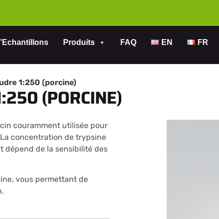
’Echantillons
Produits
FAQ
EN
FR
udre 1:250 (porcine)
:250 (PORCINE)
cin couramment utilisée pour
. La concentration de trypsine
t dépend de la sensibilité des
ine, vous permettant de
n.